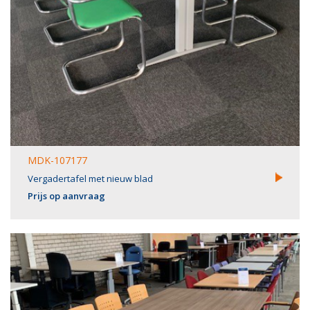
MDK-107177
Vergadertafel met nieuw blad
Prijs op aanvraag