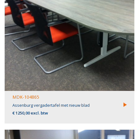
MDK-104865
Assenburg vergadertafel met nieuw blad
€ 1250,00 excl. btw