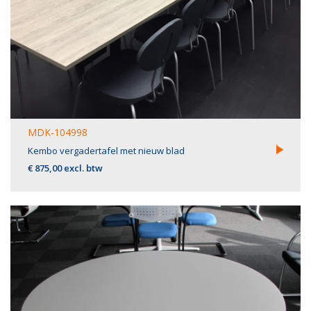
MDK-104998
Kembo vergadertafel met nieuw blad
€ 875,00 excl. btw