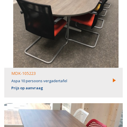
MDK-105223
Aspa 10 persoons vergadertafel
Prijs op aanvraag