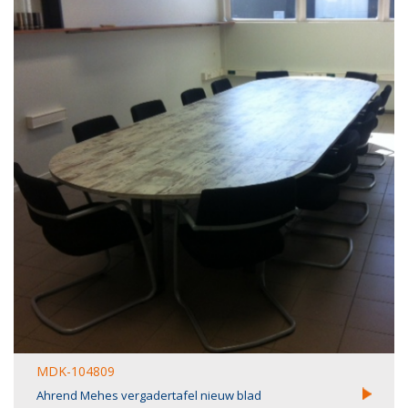
MDK-104809
Ahrend Mehes vergadertafel nieuw blad