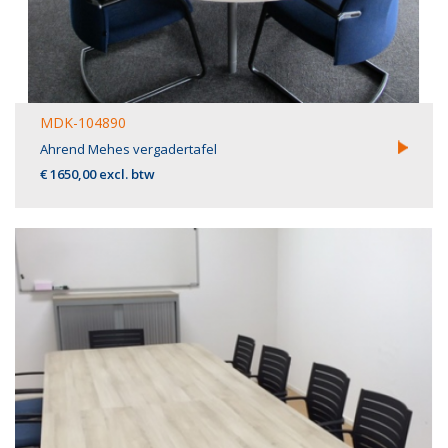
MDK-104890
Ahrend Mehes vergadertafel
€ 1650,00 excl. btw