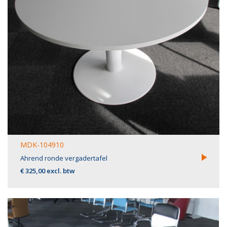
MDK-104910
Ahrend ronde vergadertafel
€ 325,00 excl. btw