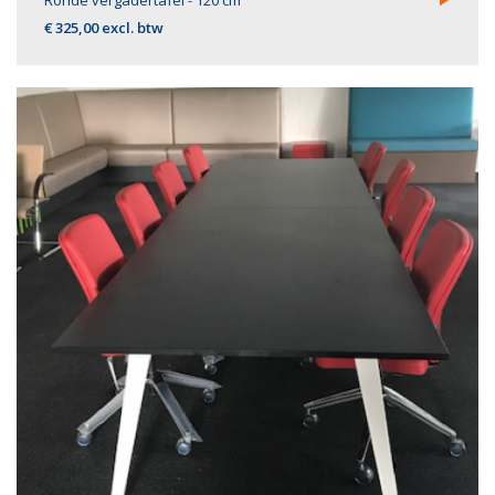
Ronde vergadertafel - 120 cm
€ 325,00 excl. btw