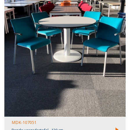
MDK-107051