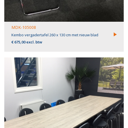
MDK-105008
Kembo vergadertafel 260 x 130 cm met nieuw blad
€ 675,00 excl. btw