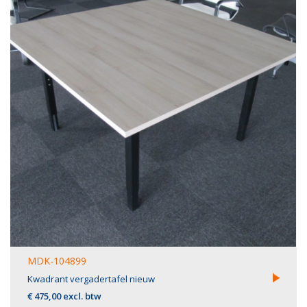
MDK-104899
Kwadrant vergadertafel nieuw
€ 475,00 excl. btw