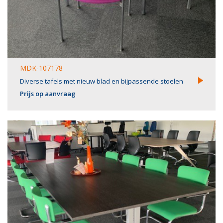
MDK-107178
Diverse tafels met nieuw blad en bijpassende stoelen
Prijs op aanvraag