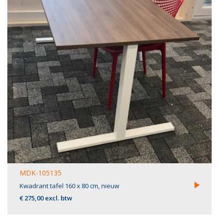
MDK-105135
Kwadrant tafel 160 x 80 cm, nieuw
€ 275,00 excl. btw