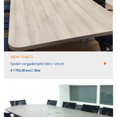
MDK-104872
Spider vergadertafel 360 x 120 cm
€ 1750,00 excl. btw