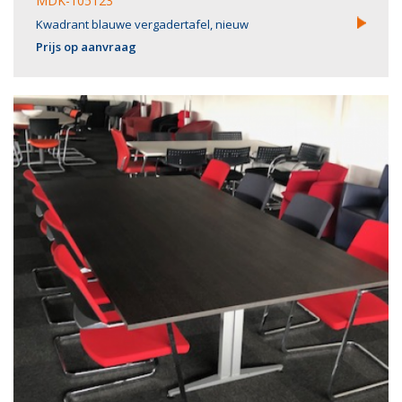
MDK-105123
Kwadrant blauwe vergadertafel, nieuw
Prijs op aanvraag