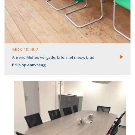
MDK-105302
Ahrend Mehes vergadertafel met nieuw blad
Prijs op aanvraag