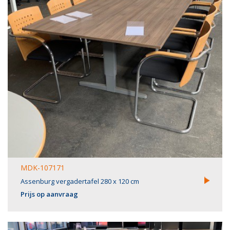
MDK-107171
Assenburg vergadertafel 280 x 120 cm
Prijs op aanvraag