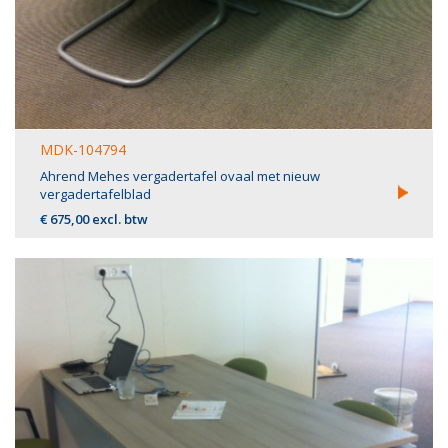
MDK-104794
Ahrend Mehes vergadertafel ovaal met nieuw
vergadertafelblad
€ 675,00 excl. btw