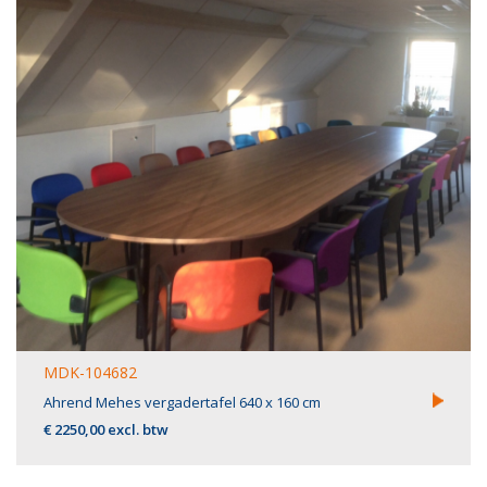
MDK-104682
Ahrend Mehes vergadertafel 640 x 160 cm
€ 2250,00 excl. btw