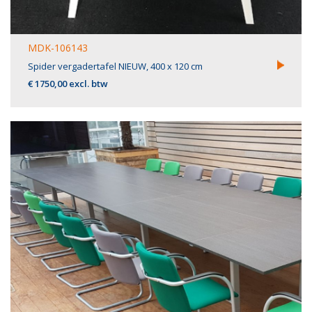
MDK-106143
Spider vergadertafel NIEUW, 400 x 120 cm
€ 1750,00 excl. btw