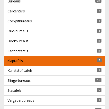
Bureaus
37
Callcenters
7
Cockpitbureaus
1
Duo-bureaus
3
Hoekbureaus
5
Kantinetafels
5
Klaptafels
5
Kunststof tafels
1
Slingerbureaus
16
Statafels
5
Vergaderbureaus
1