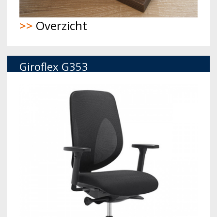
>>
Overzicht
Giroflex G353