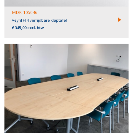
MDK-105046
Veyhl FT4 verrijdbare klaptafel
€ 345,00 excl. btw