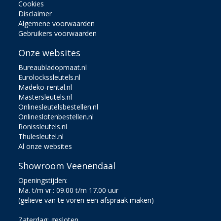
Cookies
Disclaimer
Algemene voorwaarden
Gebruikers voorwaarden
Onze websites
Bureaubladopmaat.nl
Eurolockssleutels.nl
Madeko-rental.nl
Mastersleutels.nl
Onlinesleutelsbestellen.nl
Onlineslotenbestellen.nl
Ronissleutels.nl
Thulesleutel.nl
Al onze websites
Showroom Veenendaal
Openingstijden:
Ma. t/m vr.: 09.00 t/m 17.00 uur
(gelieve van te voren een afspraak maken)
Zaterdag: gesloten