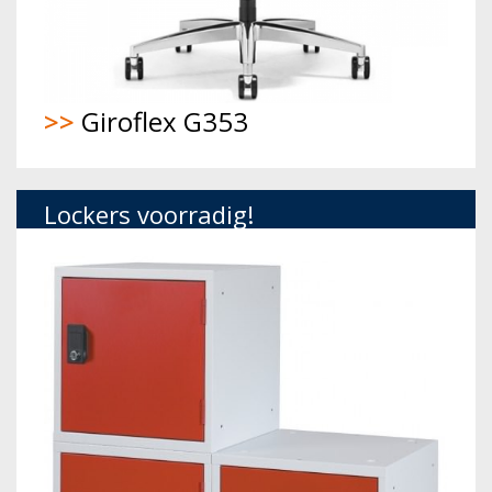
>>
Giroflex G353
Lockers voorradig!