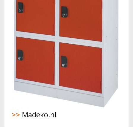
>>
Madeko.nl