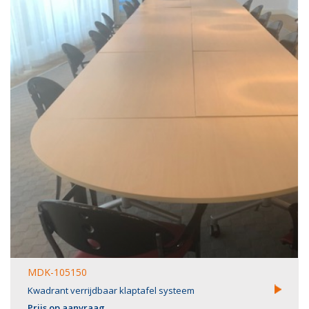
MDK-105150
Kwadrant verrijdbaar klaptafel systeem
Prijs op aanvraag