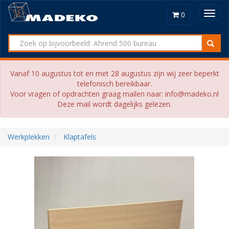
Toggl
0
navig
Vanaf 10 augustus tot en met 28 augustus zijn wij zeer beperkt
telefonisch bereikbaar.
Voor vragen of opdrachten graag mailen naar: info@madeko.nl
Deze mail wordt dagelijks gelezen.
Werkplekken
Klaptafels