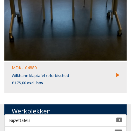
MDK-104880
Wilkhahn klaptafel refurbisched
€ 175,00 excl. btw
Werkplekken
Bijzettafels
1