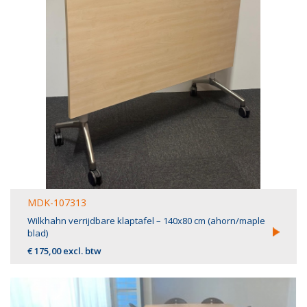
MDK-107313
Wilkhahn verrijdbare klaptafel – 140x80 cm (ahorn/maple
blad)
€ 175,00 excl. btw