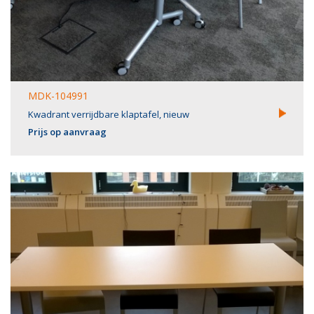
MDK-104991
Kwadrant verrijdbare klaptafel, nieuw
Prijs op aanvraag