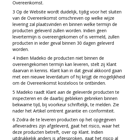
Overeenkomst.
Op de Website wordt duidelijk, tijdig voor het sluiten
van de Overeenkomst omschreven op welke wijze
levering zal plaatsvinden en binnen welke termijn de
producten geleverd zullen worden. Indien geen
levertermijn is overeengekomen of is vermeld, zullen
producten in ieder geval binnen 30 dagen geleverd
worden.
Indien Madeko de producten niet binnen de
overeengekomen termijn kan leveren, stelt zij Klant
daarvan in kennis. Klant kan in dat geval akkoord gaan
met een nieuwe leverdatum of hij krijgt de mogelijkheid
om de Overeenkomst kosteloos te ontbinden.
Madeko raadt Klant aan de geleverde producten te
inspecteren en de daarbij gebleken gebreken binnen
bekwame tijd, bij voorkeur schriftelijk, te melden. Zie
nader het Artikel omtrent garantie en conformiteit.
Zodra de te leveren producten op het opgegeven
afleveradres zijn afgeleverd, gaat het risico, waar het
deze producten betreft, over op Klant. Indien
uitdrukkelijk anders is afgesproken, gaat het risico al