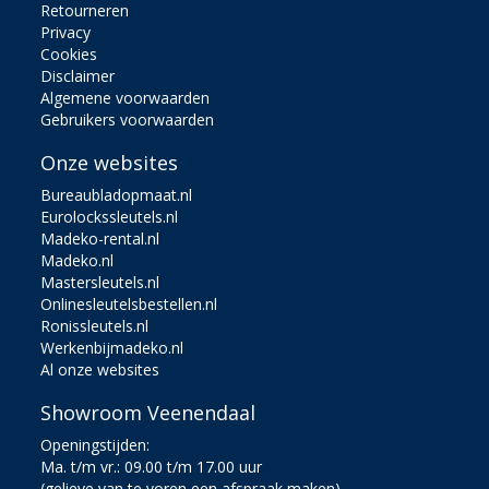
Retourneren
Privacy
Cookies
Disclaimer
Algemene voorwaarden
Gebruikers voorwaarden
Onze websites
Bureaubladopmaat.nl
Eurolockssleutels.nl
Madeko-rental.nl
Madeko.nl
Mastersleutels.nl
Onlinesleutelsbestellen.nl
Ronissleutels.nl
Werkenbijmadeko.nl
Al onze websites
Showroom Veenendaal
Openingstijden:
Ma. t/m vr.: 09.00 t/m 17.00 uur
(gelieve van te voren een afspraak maken)