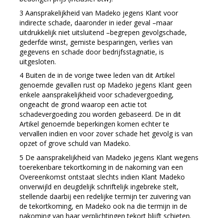
Aansprakelijkheid van Madeko jegens Klant voor
indirecte schade, daaronder in ieder geval –maar
uitdrukkelijk niet uitsluitend –begrepen gevolgschade,
gederfde winst, gemiste besparingen, verlies van
gegevens en schade door bedrijfsstagnatie, is
uitgesloten.
Buiten de in de vorige twee leden van dit Artikel
genoemde gevallen rust op Madeko jegens Klant geen
enkele aansprakelijkheid voor schadevergoeding,
ongeacht de grond waarop een actie tot
schadevergoeding zou worden gebaseerd. De in dit
Artikel genoemde beperkingen komen echter te
vervallen indien en voor zover schade het gevolg is van
opzet of grove schuld van Madeko.
De aansprakelijkheid van Madeko jegens Klant wegens
toerekenbare tekortkoming in de nakoming van een
Overeenkomst ontstaat slechts indien Klant Madeko
onverwijld en deugdelijk schriftelijk ingebreke stelt,
stellende daarbij een redelijke termijn ter zuivering van
de tekortkoming, en Madeko ook na die termijn in de
nakoming van haar verplichtingen tekort blijft schieten.