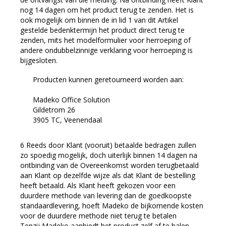
nog 14 dagen om het product terug te zenden. Het is
ook mogelijk om binnen de in lid 1 van dit Artikel
gestelde bedenktermijn het product direct terug te
zenden, mits het modelformulier voor herroeping of
andere ondubbelzinnige verklaring voor herroeping is
bijgesloten.
Producten kunnen geretourneerd worden aan:
Madeko Office Solution
Gildetrom 26
3905 TC, Veenendaal
Reeds door Klant (vooruit) betaalde bedragen zullen
zo spoedig mogelijk, doch uiterlijk binnen 14 dagen na
ontbinding van de Overeenkomst worden terugbetaald
aan Klant op dezelfde wijze als dat Klant de bestelling
heeft betaald. Als Klant heeft gekozen voor een
duurdere methode van levering dan de goedkoopste
standaardlevering, hoeft Madeko de bijkomende kosten
voor de duurdere methode niet terug te betalen
Tenzij Madeko aanbiedt het product zelf af te halen,