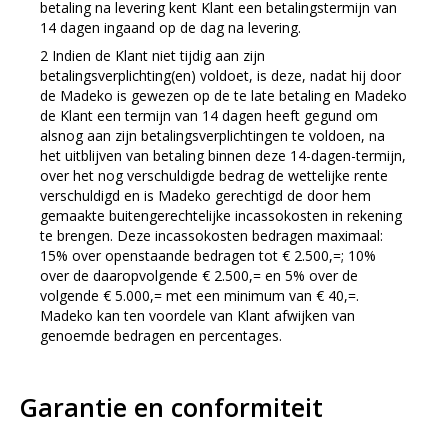
betaling na levering kent Klant een betalingstermijn van
14 dagen ingaand op de dag na levering.
Indien de Klant niet tijdig aan zijn
betalingsverplichting(en) voldoet, is deze, nadat hij door
de Madeko is gewezen op de te late betaling en Madeko
de Klant een termijn van 14 dagen heeft gegund om
alsnog aan zijn betalingsverplichtingen te voldoen, na
het uitblijven van betaling binnen deze 14-dagen-termijn,
over het nog verschuldigde bedrag de wettelijke rente
verschuldigd en is Madeko gerechtigd de door hem
gemaakte buitengerechtelijke incassokosten in rekening
te brengen. Deze incassokosten bedragen maximaal:
15% over openstaande bedragen tot € 2.500,=; 10%
over de daaropvolgende € 2.500,= en 5% over de
volgende € 5.000,= met een minimum van € 40,=.
Madeko kan ten voordele van Klant afwijken van
genoemde bedragen en percentages.
Garantie en conformiteit