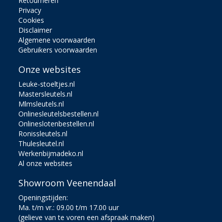
Retourneren
Privacy
Cookies
Disclaimer
Algemene voorwaarden
Gebruikers voorwaarden
Onze websites
Leuke-stoeltjes.nl
Mastersleutels.nl
Mlmsleutels.nl
Onlinesleutelsbestellen.nl
Onlineslotenbestellen.nl
Ronissleutels.nl
Thulesleutel.nl
Werkenbijmadeko.nl
Al onze websites
Showroom Veenendaal
Openingstijden:
Ma. t/m vr.: 09.00 t/m 17.00 uur
(gelieve van te voren een afspraak maken)