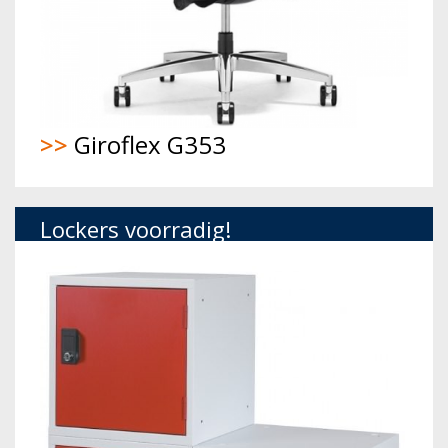
>>
Giroflex G353
Lockers voorradig!