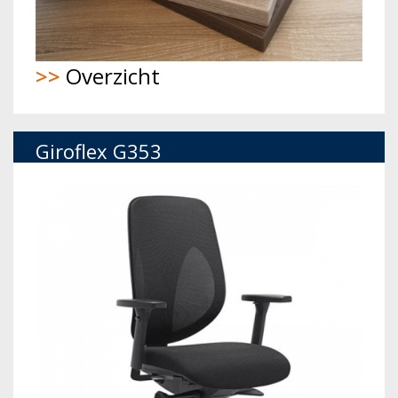
>>
Overzicht
Giroflex G353