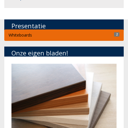
Presentatie
Whiteboards
2
Onze eigen bladen!