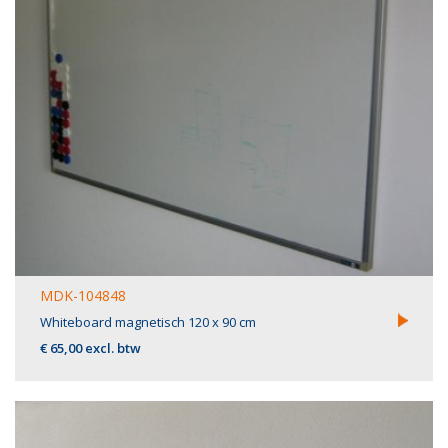
MDK-104848
Whiteboard magnetisch 120 x 90 cm
€ 65,00 excl. btw