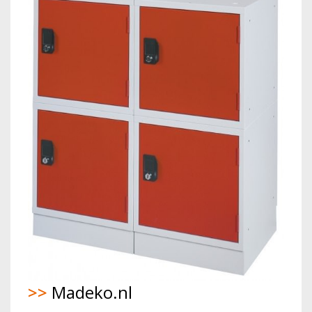
>>
Madeko.nl