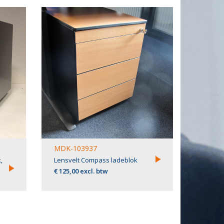
MDK-103937
,
Lensvelt Compass ladeblok
€ 125,00 excl. btw