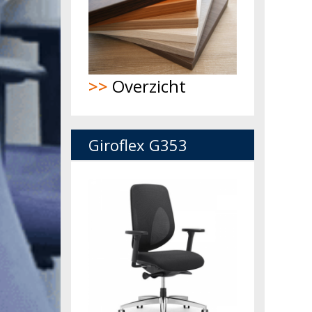
>>
Overzicht
Giroflex G353