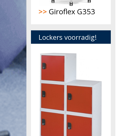
>>
Giroflex G353
Lockers voorradig!