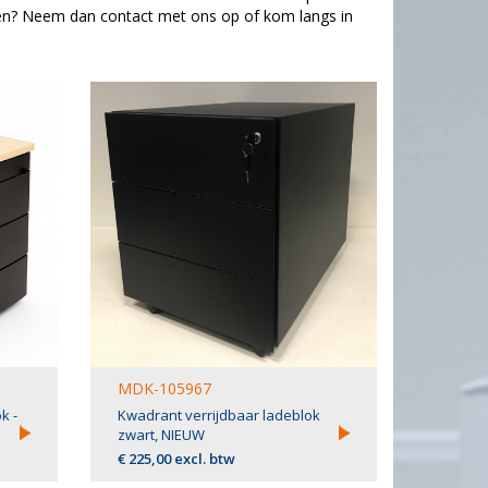
en? Neem dan contact met ons op of kom langs in
MDK-105967
k -
Kwadrant verrijdbaar ladeblok
zwart, NIEUW
€ 225,00 excl. btw