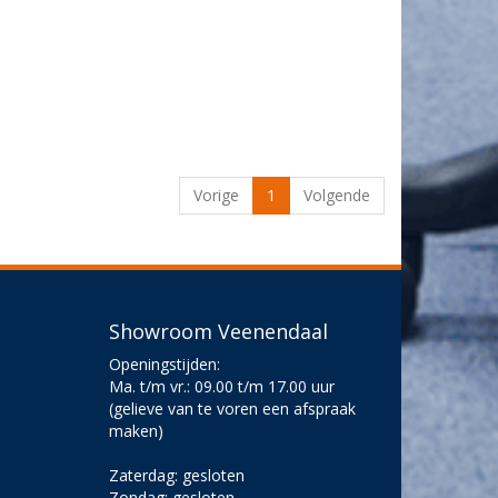
Vorige
1
Volgende
Showroom Veenendaal
Openingstijden:
Ma. t/m vr.: 09.00 t/m 17.00 uur
(gelieve van te voren een afspraak
maken)
Zaterdag: gesloten
Zondag: gesloten