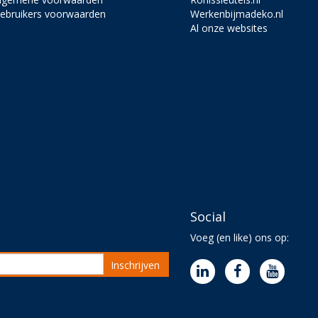
ebruikers voorwaarden
Werkenbijmadeko.nl
Al onze websites
Social
Voeg (en like) ons op:
Inschrijven