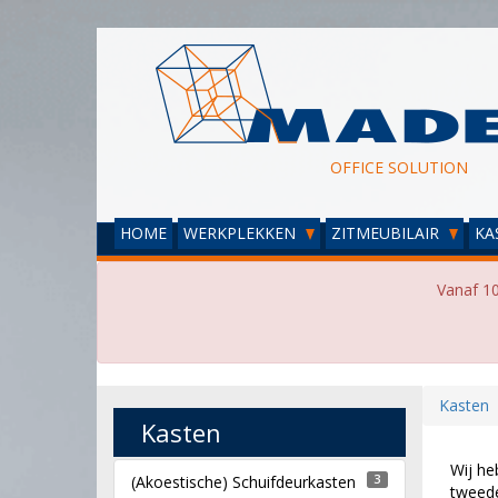
OFFICE SOLUTION
HOME
WERKPLEKKEN
ZITMEUBILAIR
KA
Vanaf 10
Kasten
Kasten
Wij he
(Akoestische) Schuifdeurkasten
3
tweede