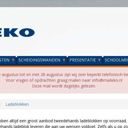
STEN
SCHEIDINGSWANDEN
PRESENTATIE
SCHOOLME
 augustus tot en met 28 augustus zijn wij zeer beperkt telefonisch be
Voor vragen of opdrachten graag mailen naar: info@madeko.nl
Deze mail wordt dagelijks gelezen.
Ladeblokken
bben altijd een groot aanbod tweedehands ladeblokken op voorraad. 
hands ladeblok leveren die aan uw wensen voldoet. Zelfs als u op zo