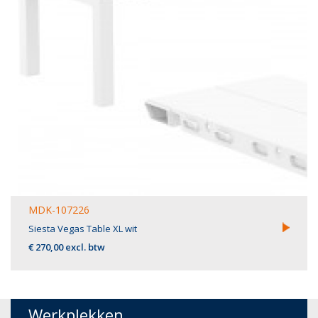
MDK-107226
Siesta Vegas Table XL wit
€ 270,00 excl. btw
Werkplekken