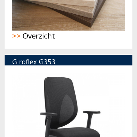
>>
Overzicht
Giroflex G353