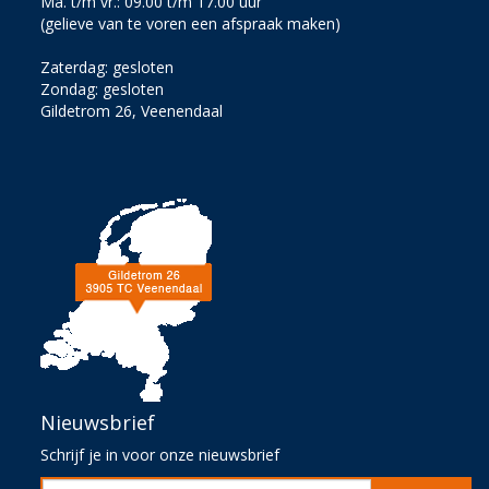
Ma. t/m vr.: 09.00 t/m 17.00 uur
(gelieve van te voren een afspraak maken)
Zaterdag: gesloten
Zondag: gesloten
Gildetrom 26, Veenendaal
Nieuwsbrief
Schrijf je in voor onze nieuwsbrief