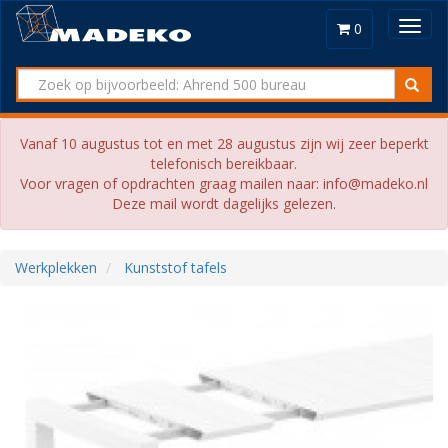
Toggl
0
navig
Vanaf 10 augustus tot en met 28 augustus zijn wij zeer beperkt
telefonisch bereikbaar.
Voor vragen of opdrachten graag mailen naar: info@madeko.nl
Deze mail wordt dagelijks gelezen.
Werkplekken
Kunststof tafels