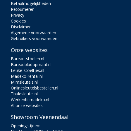
Betaalmogelijkheden
Retourneren
Privacy
Cookies
Disclaimer
Algemene voorwaarden
Gebruikers voorwaarden
Onze websites
Bureau-stoelen.nl
Bureaubladopmaat.nl
Leuke-stoeltjes.nl
Madeko-rental.nl
Mlmsleutels.nl
Onlinesleutelsbestellen.nl
Thulesleutel.nl
Werkenbijmadeko.nl
Al onze websites
Showroom Veenendaal
Openingstijden: