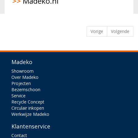
>>
Madeko.nl
Vorige
Volgende
Madeko
Showroom
Over Madeko
Projecten
Bezemschoon
Service
Recycle Concept
Circulair inkopen
Werkwijze Madeko
Klantenservice
Contact