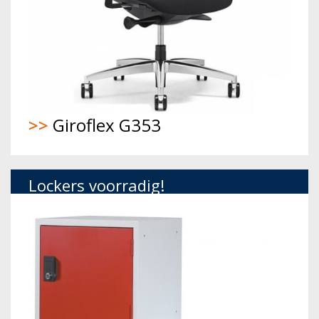
>>
Giroflex G353
Lockers voorradig!