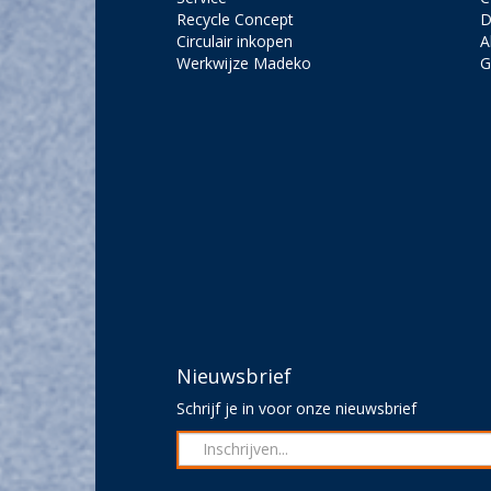
Recycle Concept
D
Circulair inkopen
A
Werkwijze Madeko
G
Nieuwsbrief
Schrijf je in voor onze nieuwsbrief