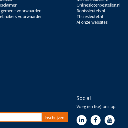
isclaimer
Onlineslotenbestellen.nl
lgemene voorwaarden
Ronissleutels.nl
ebruikers voorwaarden
Thulesleutel.nl
Al onze websites
Social
Voeg (en like) ons op:
Inschrijven