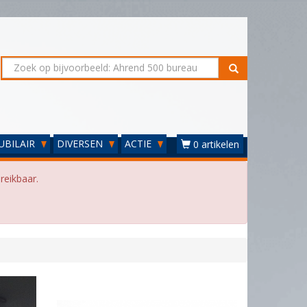
UBILAIR
DIVERSEN
ACTIE
0 artikelen
reikbaar.