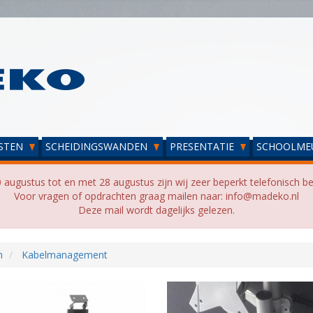
STEN
SCHEIDINGSWANDEN
PRESENTATIE
SCHOOLME
 augustus tot en met 28 augustus zijn wij zeer beperkt telefonisch be
Voor vragen of opdrachten graag mailen naar: info@madeko.nl
Deze mail wordt dagelijks gelezen.
n
Kabelmanagement