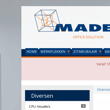
OFFICE SOLUTION
HOME
WERKPLEKKEN
ZITMEUBILAIR
KA
Vanaf 10
Diverse
Diversen
CPU Houders
4