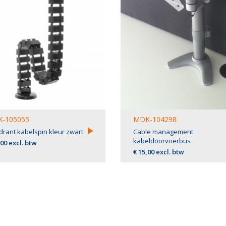
-105055
MDK-104298
rant kabelspin kleur zwart
Cable management
kabeldoorvoerbus
,00 excl. btw
€ 15,00 excl. btw