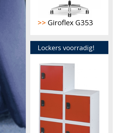
>>
Giroflex G353
Lockers voorradig!