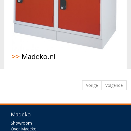
>>
Madeko.nl
Vorige
Volgende
Madeko
Showroom
Over Madeko