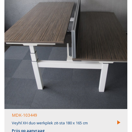
MDK-103449
Veyhl XH duo werkplek zit-sta 180 x 165 cm
Prijs op aanvraag