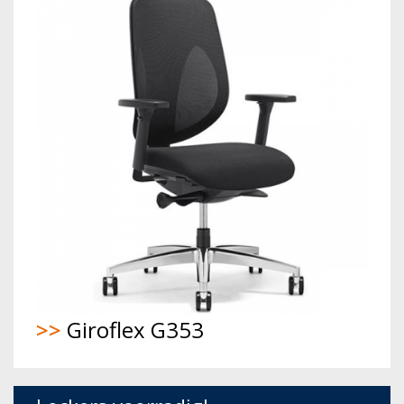
>>
Giroflex G353