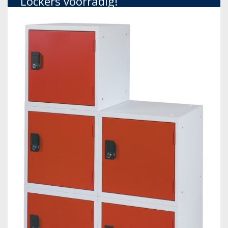
Lockers voorradig!