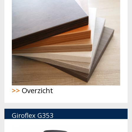
>>
Overzicht
Giroflex G353