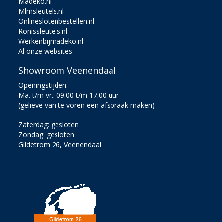
Madeko.nl
Mlmsleutels.nl
Onlineslotenbestellen.nl
Ronissleutels.nl
Werkenbijmadeko.nl
Al onze websites
Showroom Veenendaal
Openingstijden:
Ma. t/m vr.: 09.00 t/m 17.00 uur
(gelieve van te voren een afspraak maken)
Zaterdag: gesloten
Zondag: gesloten
Gildetrom 26, Veenendaal