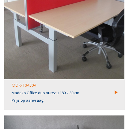
MDK-104304
Madeko Office duo bureau 180 x 80 cm
Prijs op aanvraag