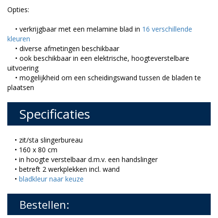
Opties:
• verkrijgbaar met een melamine blad in
16 verschillende
kleuren
• diverse afmetingen beschikbaar
• ook beschikbaar in een elektrische, hoogteverstelbare
uitvoering
• mogelijkheid om een scheidingswand tussen de bladen te
plaatsen
Specificaties
• zit/sta slingerbureau
• 160 x 80 cm
• in hoogte verstelbaar d.m.v. een handslinger
• betreft 2 werkplekken incl. wand
•
bladkleur naar keuze
Bestellen: