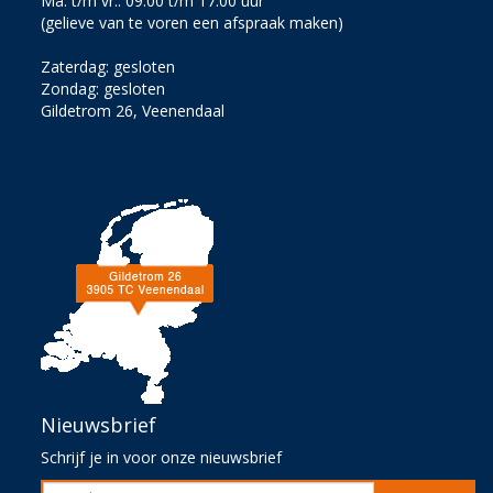
Ma. t/m vr.: 09.00 t/m 17.00 uur
(gelieve van te voren een afspraak maken)
Zaterdag: gesloten
Zondag: gesloten
Gildetrom 26, Veenendaal
Nieuwsbrief
Schrijf je in voor onze nieuwsbrief