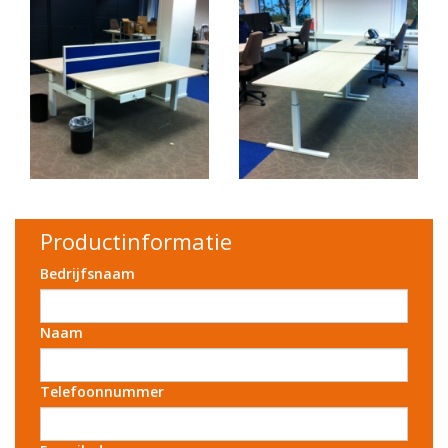
Productinformatie
Bedrijfsnaam
Naam
Telefoonnummer