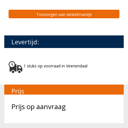
Toevoegen aan winkelmandje
Levertijd:
1 stuks op voorraad in Veenendaal
Prijs
Prijs op aanvraag