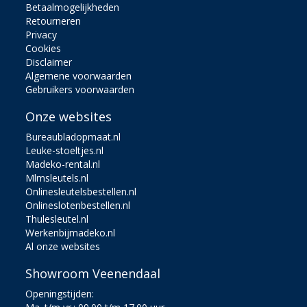
Betaalmogelijkheden
Retourneren
Privacy
Cookies
Disclaimer
Algemene voorwaarden
Gebruikers voorwaarden
Onze websites
Bureaubladopmaat.nl
Leuke-stoeltjes.nl
Madeko-rental.nl
Mlmsleutels.nl
Onlinesleutelsbestellen.nl
Onlineslotenbestellen.nl
Thulesleutel.nl
Werkenbijmadeko.nl
Al onze websites
Showroom Veenendaal
Openingstijden: