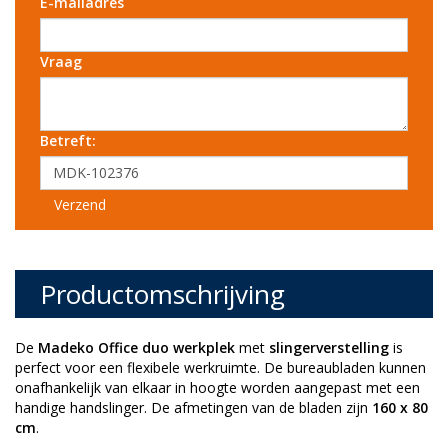
E-mailadres
Vraag
Betreft:
Verzend
Productomschrijving
De
Madeko Office duo werkplek
met
slingerverstelling
is
perfect voor een flexibele werkruimte. De bureaubladen kunnen
onafhankelijk van elkaar in hoogte worden aangepast met een
handige handslinger. De afmetingen van de bladen zijn
160 x 80
cm
.