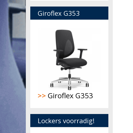
Giroflex G353
>>
Giroflex G353
Lockers voorradig!