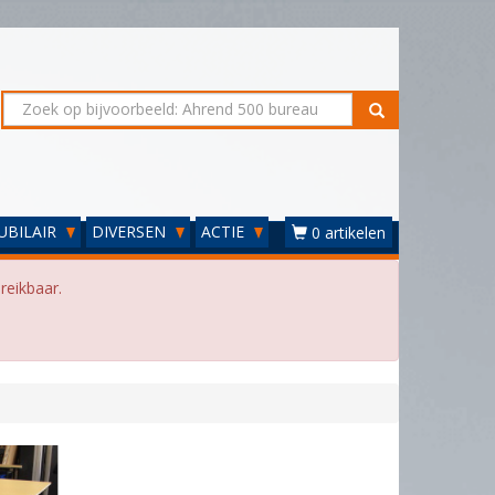
UBILAIR
DIVERSEN
ACTIE
0 artikelen
reikbaar.