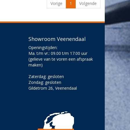
Vorige
1
Volgende
Showroom Veenendaal
Openingstijden:
Ma. t/m vr.: 09.00 t/m 17.00 uur
(gelieve van te voren een afspraak
maken)
Zaterdag: gesloten
Zondag: gesloten
Gildetrom 26, Veenendaal