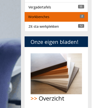
Vergadertafels
55
Workbenches
2
Zit-sta werkplekken
12
Onze eigen bladen!
>>
Overzicht