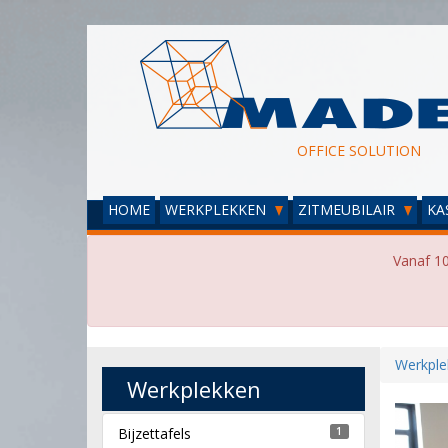
OFFICE SOLUTION
HOME
WERKPLEKKEN
ZITMEUBILAIR
KA
Vanaf 10
Werkple
Werkplekken
Bijzettafels
1