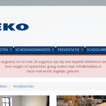
STEN
SCHEIDINGSWANDEN
PRESENTATIE
SCHOOLME
 augustus tot en met 28 augustus zijn wij zeer beperkt telefonisch be
Voor vragen of opdrachten graag mailen naar: info@madeko.nl
Deze mail wordt dagelijks gelezen.
kken
Workbenches