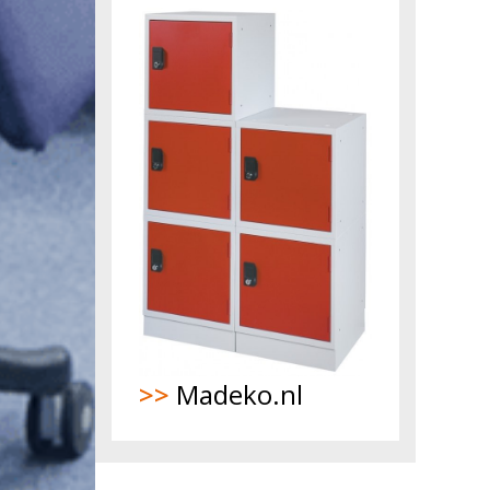
>>
Madeko.nl