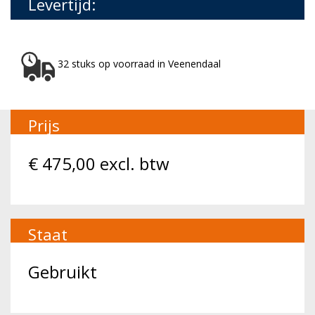
Levertijd:
32 stuks op voorraad in Veenendaal
Prijs
€
475,00
excl. btw
Staat
Gebruikt