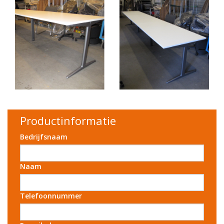
Productinformatie
Bedrijfsnaam
Naam
Telefoonnummer