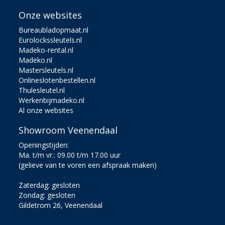
Onze websites
Bureaubladopmaat.nl
Eurolockssleutels.nl
Madeko-rental.nl
Madeko.nl
Mastersleutels.nl
Onlineslotenbestellen.nl
Thulesleutel.nl
Werkenbijmadeko.nl
Al onze websites
Showroom Veenendaal
Openingstijden:
Ma. t/m vr.: 09.00 t/m 17.00 uur
(gelieve van te voren een afspraak maken)
Zaterdag: gesloten
Zondag: gesloten
Gildetrom 26, Veenendaal