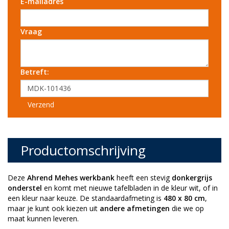
E-mailadres
Vraag
Betreft:
Verzend
Productomschrijving
Deze
Ahrend Mehes werkbank
heeft een stevig
donkergrijs
onderstel
en komt met nieuwe tafelbladen in de kleur wit, of in
een kleur naar keuze. De standaardafmeting is
480 x 80 cm
,
maar je kunt ook kiezen uit
andere afmetingen
die we op
maat kunnen leveren.