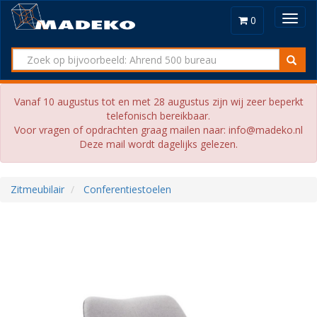
Toggl
0
navig
Vanaf 10 augustus tot en met 28 augustus zijn wij zeer beperkt
telefonisch bereikbaar.
Voor vragen of opdrachten graag mailen naar: info@madeko.nl
Deze mail wordt dagelijks gelezen.
Zitmeubilair
Conferentiestoelen