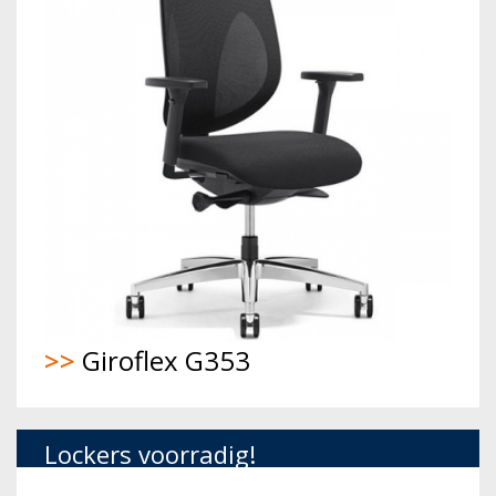
>>
Giroflex G353
Lockers voorradig!