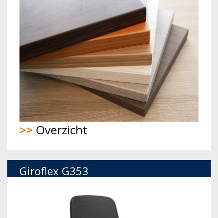
>>
Overzicht
Giroflex G353