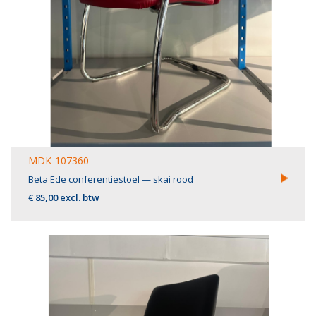
MDK-107360
Beta Ede conferentiestoel — skai rood
€ 85,00 excl. btw