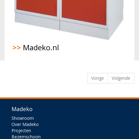
>>
Madeko.nl
Vorige
Volgende
Madeko
Showroom
Over Madeko
Projecten
Bezemschoon