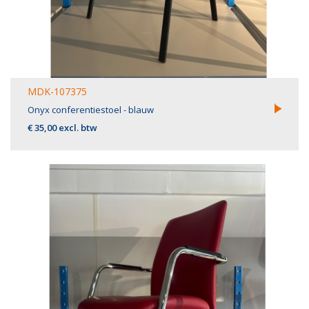
MDK-107375
Onyx conferentiestoel - blauw
€ 35,00 excl. btw