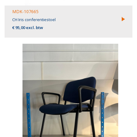
MDK-107665
CH Iris conferentiestoel
€ 95,00 excl. btw