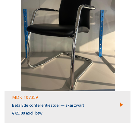
MDK-107359
Beta Ede conferentiestoel — skai zwart
€ 85,00 excl. btw