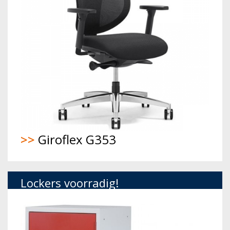
>>
Giroflex G353
Lockers voorradig!