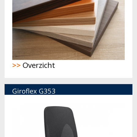
>>
Overzicht
Giroflex G353