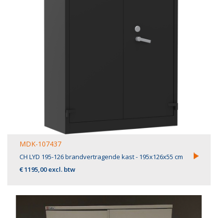
MDK-107437
CH LYD 195-126 brandvertragende kast - 195x126x55 cm
€ 1195,00 excl. btw