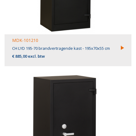
MDK-101210
CH LYD 195-70 brandvertragende kast - 195x70x55 cm
€ 885,00 excl. btw