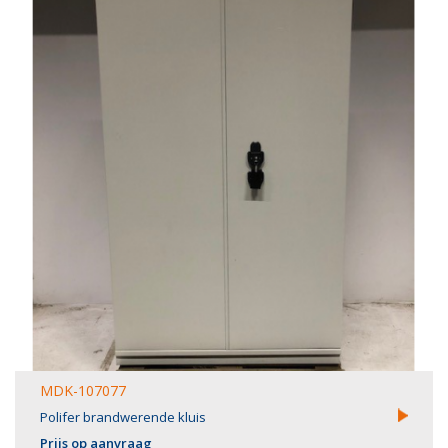
MDK-107077
Polifer brandwerende kluis
Prijs op aanvraag