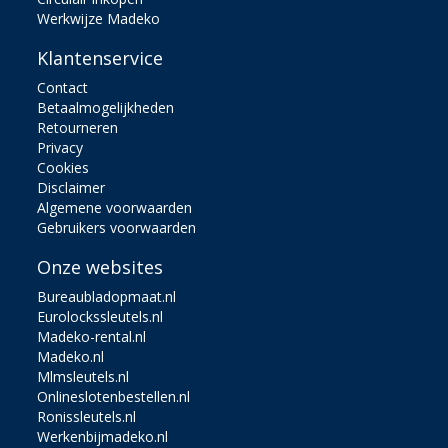
Werkwijze Madeko
Klantenservice
Contact
Betaalmogelijkheden
Retourneren
Privacy
Cookies
Disclaimer
Algemene voorwaarden
Gebruikers voorwaarden
Onze websites
Bureaubladopmaat.nl
Eurolockssleutels.nl
Madeko-rental.nl
Madeko.nl
Mlmsleutels.nl
Onlineslotenbestellen.nl
Ronissleutels.nl
Werkenbijmadeko.nl