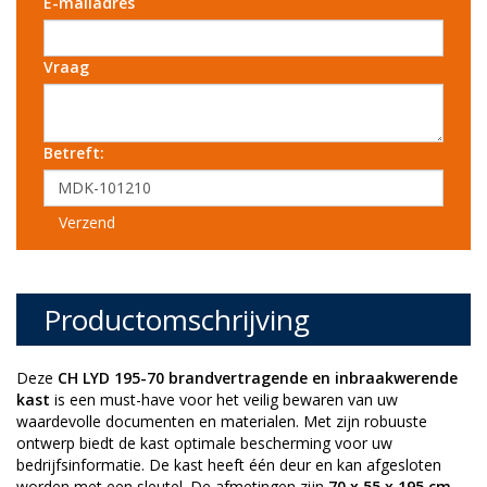
E-mailadres
Vraag
Betreft:
Verzend
Productomschrijving
Deze
CH LYD 195-70 brandvertragende en inbraakwerende
kast
is een must-have voor het veilig bewaren van uw
waardevolle documenten en materialen. Met zijn robuuste
ontwerp biedt de kast optimale bescherming voor uw
bedrijfsinformatie. De kast heeft één deur en kan afgesloten
worden met een sleutel. De afmetingen zijn
70 x 55 x 195 cm