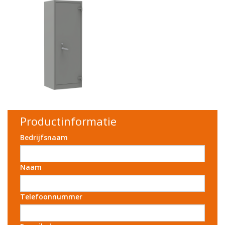
Productinformatie
Bedrijfsnaam
Naam
Telefoonnummer