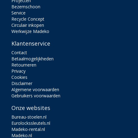
Projecten
Bezemschoon
Service
Recycle Concept
Circulair inkopen
Werkwijze Madeko
Klantenservice
Contact
Betaalmogelijkheden
Retourneren
Privacy
Cookies
Disclaimer
Algemene voorwaarden
Gebruikers voorwaarden
Onze websites
Bureau-stoelen.nl
Eurolockssleutels.nl
Madeko-rental.nl
Madeko.nl