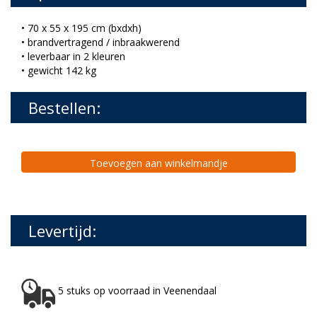
• 70 x 55 x 195 cm (bxdxh)
• brandvertragend / inbraakwerend
• leverbaar in 2 kleuren
• gewicht 142 kg
Bestellen:
Toevoegen aan winkelmandje
Levertijd:
5 stuks op voorraad in Veenendaal