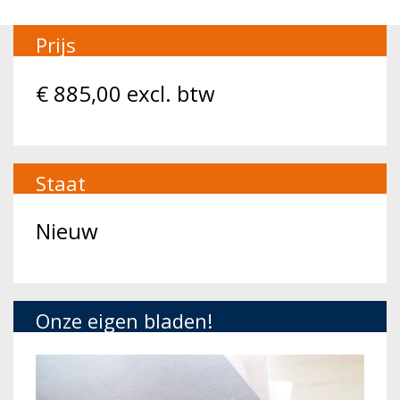
Prijs
€
885,00
excl. btw
Staat
Nieuw
Onze eigen bladen!