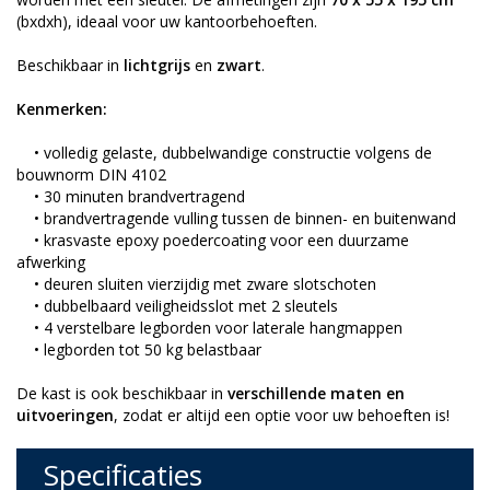
(bxdxh), ideaal voor uw kantoorbehoeften.
Beschikbaar in
lichtgrijs
en
zwart
.
Kenmerken:
• volledig gelaste, dubbelwandige constructie volgens de
bouwnorm DIN 4102
• 30 minuten brandvertragend
• brandvertragende vulling tussen de binnen- en buitenwand
• krasvaste epoxy poedercoating voor een duurzame
afwerking
• deuren sluiten vierzijdig met zware slotschoten
• dubbelbaard veiligheidsslot met 2 sleutels
• 4 verstelbare legborden voor laterale hangmappen
• legborden tot 50 kg belastbaar
De kast is ook beschikbaar in
verschillende maten en
uitvoeringen
, zodat er altijd een optie voor uw behoeften is!
Specificaties