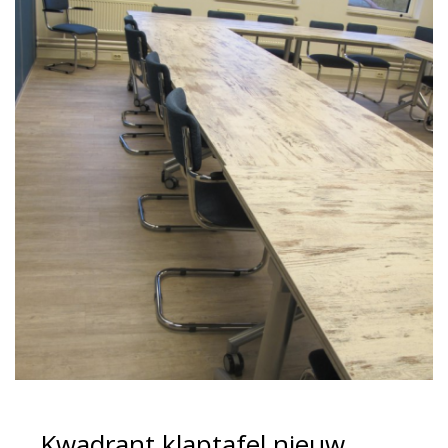
Kwadrant klaptafel nieuw