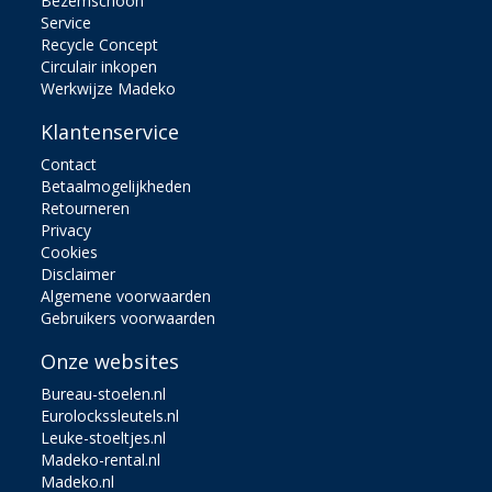
Bezemschoon
Service
Recycle Concept
Circulair inkopen
Werkwijze Madeko
Klantenservice
Contact
Betaalmogelijkheden
Retourneren
Privacy
Cookies
Disclaimer
Algemene voorwaarden
Gebruikers voorwaarden
Onze websites
Bureau-stoelen.nl
Eurolockssleutels.nl
Leuke-stoeltjes.nl
Madeko-rental.nl
Madeko.nl