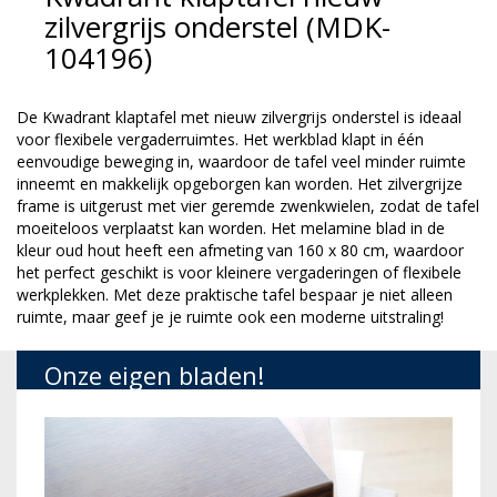
zilvergrijs onderstel (MDK-
104196)
De Kwadrant klaptafel met nieuw zilvergrijs onderstel is ideaal
voor flexibele vergaderruimtes. Het werkblad klapt in één
eenvoudige beweging in, waardoor de tafel veel minder ruimte
inneemt en makkelijk opgeborgen kan worden. Het zilvergrijze
frame is uitgerust met vier geremde zwenkwielen, zodat de tafel
moeiteloos verplaatst kan worden. Het melamine blad in de
kleur oud hout heeft een afmeting van 160 x 80 cm, waardoor
het perfect geschikt is voor kleinere vergaderingen of flexibele
werkplekken. Met deze praktische tafel bespaar je niet alleen
ruimte, maar geef je je ruimte ook een moderne uitstraling!
Onze eigen bladen!