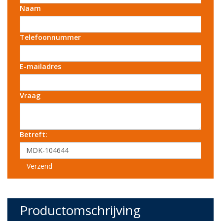
Naam
Telefoonnummer
E-mailadres
Vraag
Betreft:
Verzend
Productomschrijving