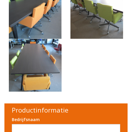
Productinformatie
Bedrijfsnaam