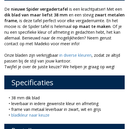
De
nieuwe Spider vergadertafel
is een krachtpatser! Met een
dik blad van maar liefst 38 mm
en een stevig
zwart metalen
frame
, is deze tafel perfect voor elke vergaderruimte. En het
mooie is: de Spider tafel is helemaal
op maat te maken
. Of je
nu een specifieke kleur of afmeting in gedachten hebt, het kan
allemaal. Benieuwd naar de mogelijkheden? Neem gerust
contact op met Madeko voor meer info!
Onze bladen zijn verkrijgbaar
in diverse kleuren
, zodat ze altijd
passen bij de stijl van jouw kantoor.
Twijfel je over de juiste keuze? We helpen je graag op weg!
Specificaties
• 38 mm dik blad
• leverbaar in iedere gewenste kleur en afmeting
• frame van metaal leverbaar in zwart, wit en grijs
•
bladkleur naar keuze