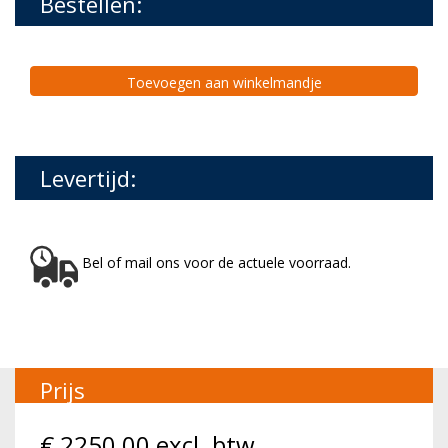
Bestellen:
Toevoegen aan winkelmandje
Levertijd:
Bel of mail ons voor de actuele voorraad.
Prijs
€
2250,00
excl. btw