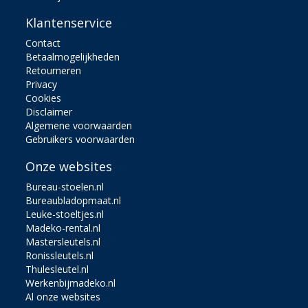
Klantenservice
Contact
Betaalmogelijkheden
Retourneren
Privacy
Cookies
Disclaimer
Algemene voorwaarden
Gebruikers voorwaarden
Onze websites
Bureau-stoelen.nl
Bureaubladopmaat.nl
Leuke-stoeltjes.nl
Madeko-rental.nl
Mastersleutels.nl
Ronissleutels.nl
Thulesleutel.nl
Werkenbijmadeko.nl
Al onze websites