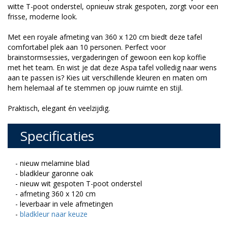
witte T-poot onderstel, opnieuw strak gespoten, zorgt voor een
frisse, moderne look.
Met een royale afmeting van 360 x 120 cm biedt deze tafel
comfortabel plek aan 10 personen. Perfect voor
brainstormsessies, vergaderingen of gewoon een kop koffie
met het team. En wist je dat deze Aspa tafel volledig naar wens
aan te passen is? Kies uit verschillende kleuren en maten om
hem helemaal af te stemmen op jouw ruimte en stijl.
Praktisch, elegant én veelzijdig.
Specificaties
- nieuw melamine blad
- bladkleur garonne oak
- nieuw wit gespoten T-poot onderstel
- afmeting 360 x 120 cm
- leverbaar in vele afmetingen
-
bladkleur naar keuze