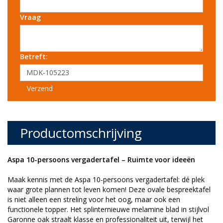
Vraag
Betreft:
Verzend
Productomschrijving
Aspa 10-persoons vergadertafel – Ruimte voor ideeën
Maak kennis met de Aspa 10-persoons vergadertafel: dé plek
waar grote plannen tot leven komen! Deze ovale bespreektafel
is niet alleen een streling voor het oog, maar ook een
functionele topper. Het splinternieuwe melamine blad in stijlvol
Garonne oak straalt klasse en professionaliteit uit, terwijl het