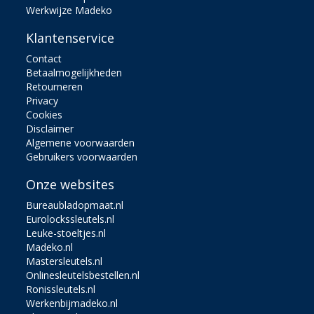
Werkwijze Madeko
Klantenservice
Contact
Betaalmogelijkheden
Retourneren
Privacy
Cookies
Disclaimer
Algemene voorwaarden
Gebruikers voorwaarden
Onze websites
Bureaubladopmaat.nl
Eurolockssleutels.nl
Leuke-stoeltjes.nl
Madeko.nl
Mastersleutels.nl
Onlinesleutelsbestellen.nl
Ronissleutels.nl
Werkenbijmadeko.nl