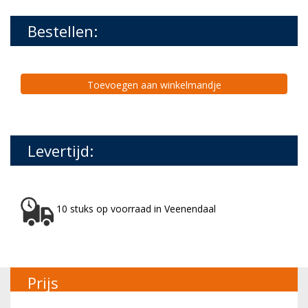
Bestellen:
Toevoegen aan winkelmandje
Levertijd:
10 stuks op voorraad in Veenendaal
Prijs