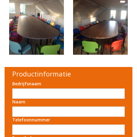
Productinformatie
Bedrijfsnaam
Naam
Telefoonnummer