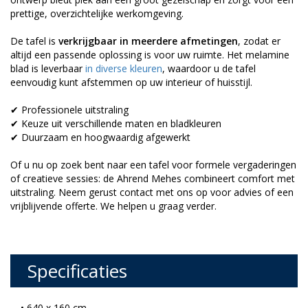
prettige, overzichtelijke werkomgeving.
De tafel is
verkrijgbaar in meerdere afmetingen
, zodat er
altijd een passende oplossing is voor uw ruimte. Het melamine
blad is leverbaar
in diverse kleuren
, waardoor u de tafel
eenvoudig kunt afstemmen op uw interieur of huisstijl.
✔ Professionele uitstraling
✔ Keuze uit verschillende maten en bladkleuren
✔ Duurzaam en hoogwaardig afgewerkt
Of u nu op zoek bent naar een tafel voor formele vergaderingen
of creatieve sessies: de Ahrend Mehes combineert comfort met
uitstraling. Neem gerust contact met ons op voor advies of een
vrijblijvende offerte. We helpen u graag verder.
Specificaties
• 640 x 160 cm