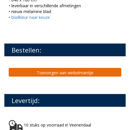
• leverbaar in verschillende afmetingen
• nieuw melamine blad
•
bladkleur naar keuze
Bestellen:
Toevoegen aan winkelmandje
Levertijd:
10 stuks op voorraad in Veenendaal