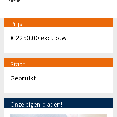
Prijs
€
2250,00
excl. btw
Staat
Gebruikt
Onze eigen bladen!