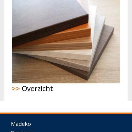
>>
Overzicht
Madeko