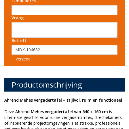
E-mailadres
Vraag
Betreft:
Verzend
Productomschrijving
Ahrend Mehes vergadertafel – stijlvol, ruim en functioneel
Deze
Ahrend Mehes vergadertafel van 640 x 160 cm
is
uitermate geschikt voor ruime vergaderruimtes, directiekamers
of inspirerende projectomgevingen. Het strakke, professionele
ontwerp biedt plek aan een groot gezelschap en zorgt voor een