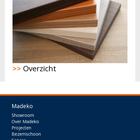
>>
Overzicht
Madeko
Showroom
Over Madeko
Projecten
Bezemschoon