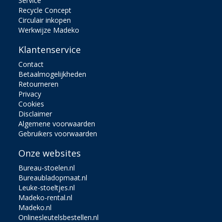
Service
Recycle Concept
Circulair inkopen
Werkwijze Madeko
Klantenservice
Contact
Betaalmogelijkheden
Retourneren
Privacy
Cookies
Disclaimer
Algemene voorwaarden
Gebruikers voorwaarden
Onze websites
Bureau-stoelen.nl
Bureaubladopmaat.nl
Leuke-stoeltjes.nl
Madeko-rental.nl
Madeko.nl
Onlinesleutelsbestellen.nl