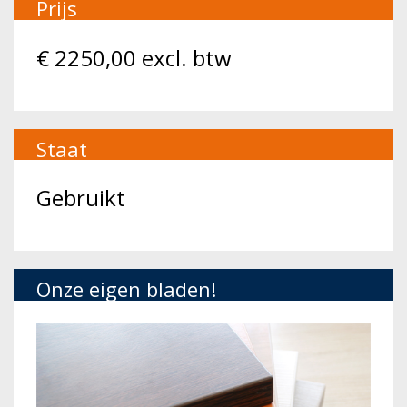
Prijs
€
2250,00
excl. btw
Staat
Gebruikt
Onze eigen bladen!