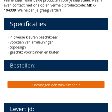
Veenendaal, waar beide producten voor je klaarstaan. Neem
even contact met ons op en vermeld productcode:
MDK-
104339
. We helpen je graag verder!
Specificaties
• in diverse kleuren beschikbaar
• voorzien van armleuningen
• topdesign
• geschikt voor binnen en buiten
Bestellen:
Toevoegen aan winkelmandje
Levertijd: