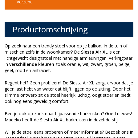
Verzend
Productomschrijving
Op zoek naar een trendy stoel voor op je balkon, in de tuin of
misschien zelfs in de woonkamer? De
Siesta Air XL
is een
lichtgewicht designstoel met handige armleuningen. Verkrijgbaar
in
verschillende kleuren
zoals oranje, wit, zwart, groen, beige,
geel, rood en antraciet.
Regent het? Geen probleem! De Siesta Air XL zorgt ervoor dat je
geen last hebt van water dat blijft liggen op de zitting. Door het
slimme ontwerp zit de stoel heerlijk luchtig, oogt stoer en biedt
ook nog eens geweldig comfort.
Ben je ook op zoek naar bijpassende barkrukken? Goed nieuws!
Madeko heeft de Siesta Air XL barkrukken in dezelfde stijl.
Wil je de stoel eens proberen of meer informatie? Bezoek ons in