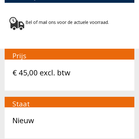
Bel of mail ons voor de actuele voorraad.
Prijs
€
45,00
excl. btw
Staat
Nieuw