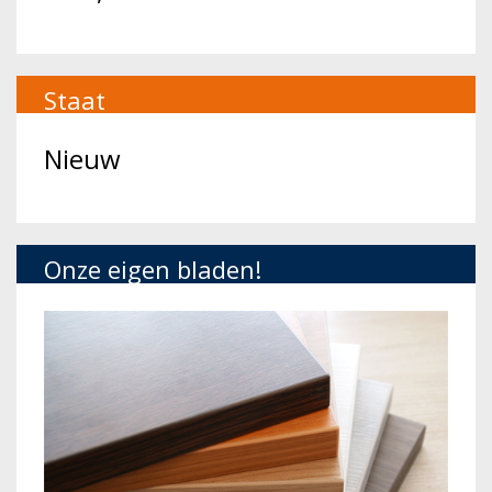
Staat
Nieuw
Onze eigen bladen!