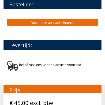
Bestellen:
Toevoegen aan winkelmandje
Levertijd:
bel of mail ons voor de actuele voorraad.
Prijs
€
45,00
excl. btw