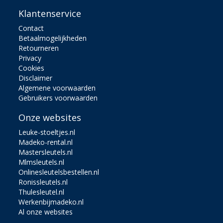
Klantenservice
Contact
Betaalmogelijkheden
Retourneren
Privacy
Cookies
Disclaimer
Algemene voorwaarden
Gebruikers voorwaarden
Onze websites
Leuke-stoeltjes.nl
Madeko-rental.nl
Mastersleutels.nl
Mlmsleutels.nl
Onlinesleutelsbestellen.nl
Ronissleutels.nl
Thulesleutel.nl
Werkenbijmadeko.nl
Al onze websites