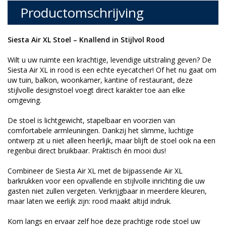
Productomschrijving
Siesta Air XL Stoel – Knallend in Stijlvol Rood
Wilt u uw ruimte een krachtige, levendige uitstraling geven? De
Siesta Air XL in rood is een echte eyecatcher! Of het nu gaat om
uw tuin, balkon, woonkamer, kantine of restaurant, deze
stijlvolle designstoel voegt direct karakter toe aan elke
omgeving.
De stoel is lichtgewicht, stapelbaar en voorzien van
comfortabele armleuningen. Dankzij het slimme, luchtige
ontwerp zit u niet alleen heerlijk, maar blijft de stoel ook na een
regenbui direct bruikbaar. Praktisch én mooi dus!
Combineer de Siesta Air XL met de bijpassende Air XL
barkrukken voor een opvallende en stijlvolle inrichting die uw
gasten niet zullen vergeten. Verkrijgbaar in meerdere kleuren,
maar laten we eerlijk zijn: rood maakt altijd indruk.
Kom langs en ervaar zelf hoe deze prachtige rode stoel uw