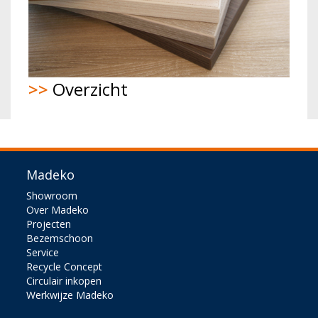
>>
Overzicht
Madeko
Showroom
Over Madeko
Projecten
Bezemschoon
Service
Recycle Concept
Circulair inkopen
Werkwijze Madeko