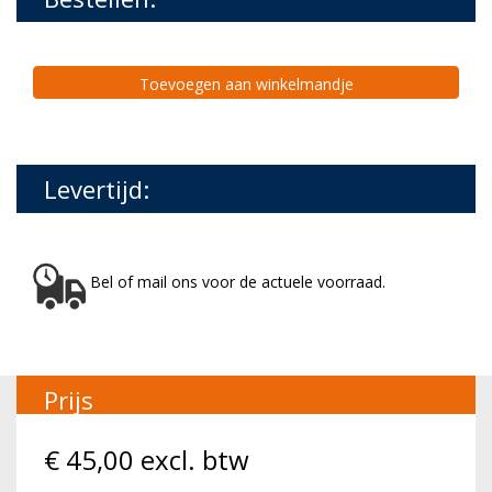
Toevoegen aan winkelmandje
Levertijd:
Bel of mail ons voor de actuele voorraad.
Prijs
€
45,00
excl. btw