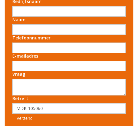
Bedrijfsnaam
Naam
Telefoonnummer
E-mailadres
Vraag
Betreft:
Verzend