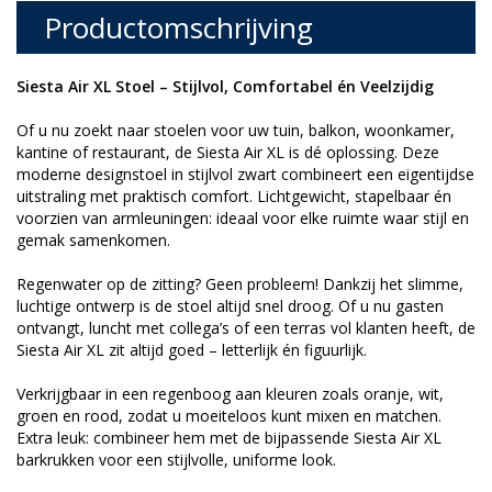
Productomschrijving
Siesta Air XL Stoel – Stijlvol, Comfortabel én Veelzijdig
Of u nu zoekt naar stoelen voor uw tuin, balkon, woonkamer,
kantine of restaurant, de Siesta Air XL is dé oplossing. Deze
moderne designstoel in stijlvol zwart combineert een eigentijdse
uitstraling met praktisch comfort. Lichtgewicht, stapelbaar én
voorzien van armleuningen: ideaal voor elke ruimte waar stijl en
gemak samenkomen.
Regenwater op de zitting? Geen probleem! Dankzij het slimme,
luchtige ontwerp is de stoel altijd snel droog. Of u nu gasten
ontvangt, luncht met collega’s of een terras vol klanten heeft, de
Siesta Air XL zit altijd goed – letterlijk én figuurlijk.
Verkrijgbaar in een regenboog aan kleuren zoals oranje, wit,
groen en rood, zodat u moeiteloos kunt mixen en matchen.
Extra leuk: combineer hem met de bijpassende Siesta Air XL
barkrukken voor een stijlvolle, uniforme look.