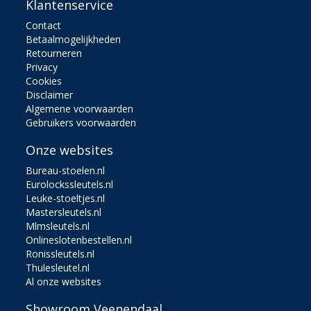
Klantenservice
Contact
Betaalmogelijkheden
Retourneren
Privacy
Cookies
Disclaimer
Algemene voorwaarden
Gebruikers voorwaarden
Onze websites
Bureau-stoelen.nl
Eurolockssleutels.nl
Leuke-stoeltjes.nl
Mastersleutels.nl
Mlmsleutels.nl
Onlineslotenbestellen.nl
Ronissleutels.nl
Thulesleutel.nl
Al onze websites
Showroom Veenendaal