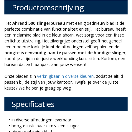
Productomschrijving
Het
Ahrend 500 slingerbureau
met een gloednieuw blad is de
perfecte combinatie van functionaliteit en stijl. Het bureau heeft
een melamine blad in de kleur ahorn, wat zorgt voor een frisse
en lichte uitstraling. Het zilvergrijze onderstel geeft het geheel
een moderne look. Je kunt de afmetingen zelf bepalen en de
hoogte is eenvoudig aan te passen met de handige slinger
,
zodat je altijd in de juiste werkhouding kunt zitten. Kortom, een
bureau dat zich aanpast aan jouw wensen!
Onze bladen zijn
verkrijgbaar in diverse kleuren
, zodat ze altijd
passen bij de stijl van jouw kantoor. Twijfel je over de juiste
keuze? We helpen je graag op weg!
Specificaties
• in diverse afmetingen leverbaar
• hoogte instelbaar d.m.v. een slinger
• ahorn melamine blad