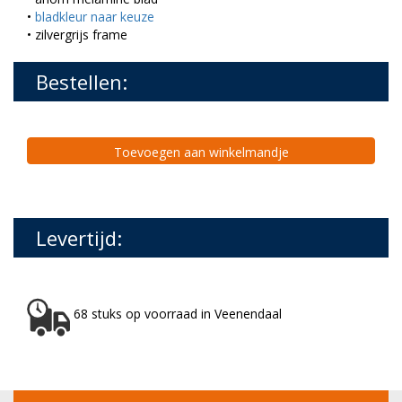
•
bladkleur naar keuze
• zilvergrijs frame
Bestellen:
Toevoegen aan winkelmandje
Levertijd:
68 stuks op voorraad in Veenendaal