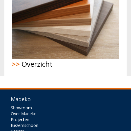
>>
Overzicht
Madeko
Showroom
Over Madeko
Projecten
Bezemschoon