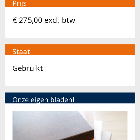
Prijs
€
275,00
excl. btw
Staat
Gebruikt
Onze eigen bladen!