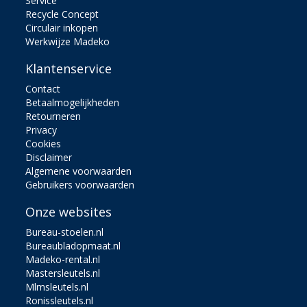
Service
Recycle Concept
Circulair inkopen
Werkwijze Madeko
Klantenservice
Contact
Betaalmogelijkheden
Retourneren
Privacy
Cookies
Disclaimer
Algemene voorwaarden
Gebruikers voorwaarden
Onze websites
Bureau-stoelen.nl
Bureaubladopmaat.nl
Madeko-rental.nl
Mastersleutels.nl
Mlmsleutels.nl
Ronissleutels.nl