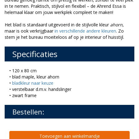
in te nemen. Praktisch, stijlvol en flexibel – de Ahrend Essa is
helemaal klaar om jouw werkplek compleet te maken!
Het blad is standaard uitgevoerd in de stijlvolle kleur
ahorn
,
maar is ook verkrijgbaar
in verschillende andere kleuren
. Zo
stem je het bureau moeiteloos af op je interieur of huisstijl.
Specificaties
• 120 x 80 cm
• blad maple, kleur ahorn
•
bladkleur naar keuze
• verstelbaar d.m.v. handslinger
• zwart frame
Bestellen:
Toevoegen aan winkelmandje