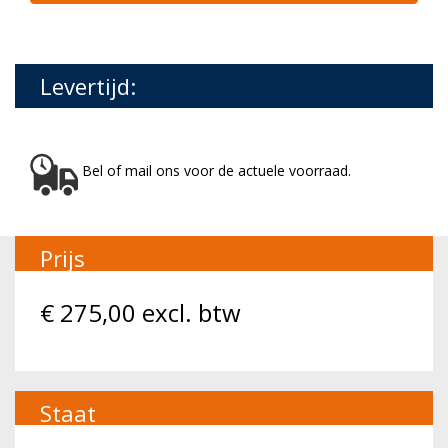
Levertijd:
Bel of mail ons voor de actuele voorraad.
Prijs
€
275,00
excl. btw
Staat