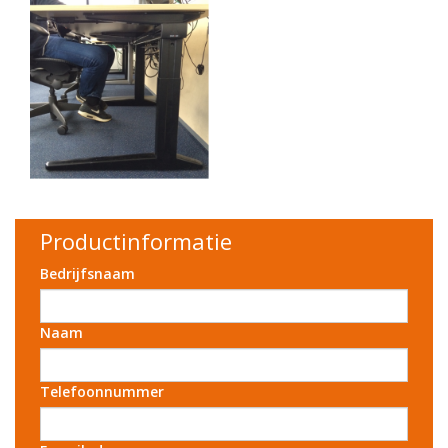
Productinformatie
Bedrijfsnaam
Naam
Telefoonnummer