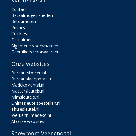
Klantenservice
Contact
Betaalmogelijkheden
Retourneren
Privacy
Cookies
Disclaimer
Algemene voorwaarden
Gebruikers voorwaarden
Onze websites
Bureau-stoelen.nl
Bureaubladopmaat.nl
Madeko-rental.nl
Mastersleutels.nl
Mlmsleutels.nl
Onlinesleutelsbestellen.nl
Thulesleutel.nl
Werkenbijmadeko.nl
Al onze websites
Showroom Veenendaal