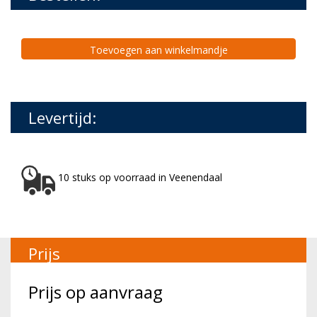
Toevoegen aan winkelmandje
Levertijd:
10 stuks op voorraad in Veenendaal
Prijs
Prijs op aanvraag