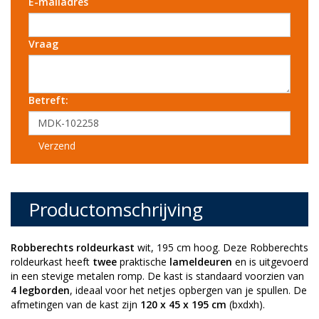
E-mailadres
Vraag
Betreft:
Verzend
Productomschrijving
Robberechts roldeurkast
wit,
195 cm hoog. Deze Robberechts
roldeurkast heeft
twee
praktische
lameldeuren
en is uitgevoerd
in een stevige metalen romp. De kast is standaard voorzien van
4 legborden
, ideaal voor het netjes opbergen van je spullen. De
afmetingen van de kast zijn
120 x 45 x 195 cm
(bxdxh).