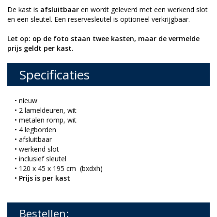
De kast is
afsluitbaar
en wordt geleverd met een werkend slot
en een sleutel. Een reservesleutel is optioneel verkrijgbaar.
Let op: op de foto staan twee kasten, maar de vermelde
prijs geldt per kast.
Specificaties
• nieuw
• 2 lameldeuren, wit
• metalen romp, wit
• 4 legborden
• afsluitbaar
• werkend slot
• inclusief sleutel
• 120 x 45 x 195 cm (bxdxh)
•
Prijs is per kast
Bestellen: