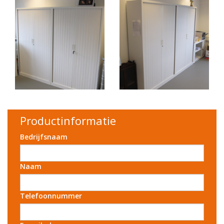
Productinformatie
Bedrijfsnaam
Naam
Telefoonnummer