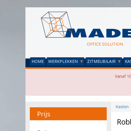
OFFICE SOLUTION
HOME
WERKPLEKKEN
ZITMEUBILAIR
KA
Vanaf 10
Kasten
Prijs
Rob