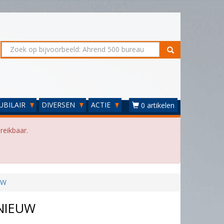
UBILAIR
DIVERSEN
ACTIE
0 artikelen
reikbaar.
UW
 NIEUW