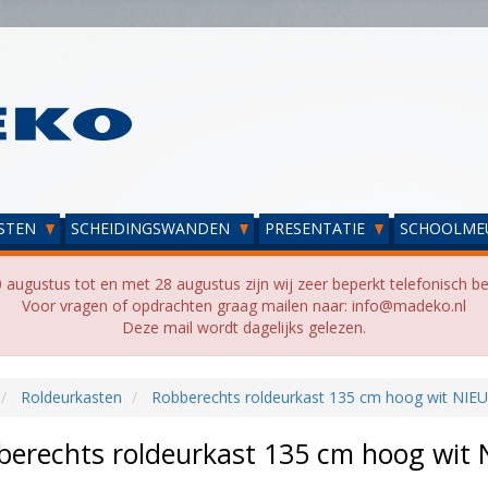
STEN
SCHEIDINGSWANDEN
PRESENTATIE
SCHOOLME
 augustus tot en met 28 augustus zijn wij zeer beperkt telefonisch be
Voor vragen of opdrachten graag mailen naar: info@madeko.nl
Deze mail wordt dagelijks gelezen.
Roldeurkasten
Robberechts roldeurkast 135 cm hoog wit NIE
berechts roldeurkast 135 cm hoog wit