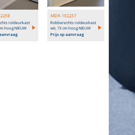
2258
MDK-102257
chts roldeurkast
Robberechts roldeurkast
 cm hoog NIEUW
wit, 73 cm hoog NIEUW
 aanvraag
Prijs op aanvraag