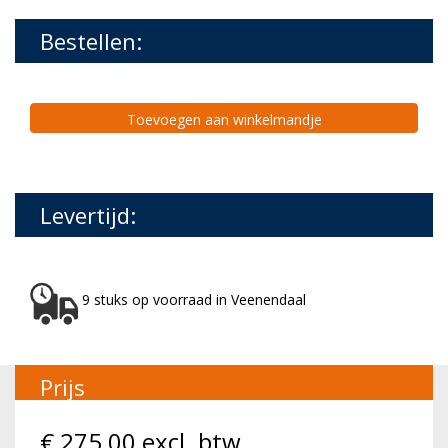
Bestellen:
Toevoegen aan winkelmandje
Levertijd:
9 stuks op voorraad in Veenendaal
Prijs
€
275,00
excl. btw