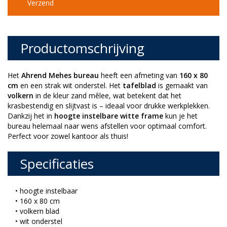
Verzend
Productomschrijving
Het
Ahrend Mehes bureau
heeft een afmeting van
160 x 80
cm
en een strak wit onderstel. Het
tafelblad
is gemaakt van
volkern
in de kleur zand mêlee, wat betekent dat het
krasbestendig en slijtvast is – ideaal voor drukke werkplekken.
Dankzij het in
hoogte instelbare witte frame
kun je het
bureau helemaal naar wens afstellen voor optimaal comfort.
Perfect voor zowel kantoor als thuis!
Specificaties
• hoogte instelbaar
• 160 x 80 cm
• volkern blad
• wit onderstel