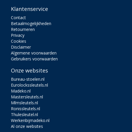
Klantenservice
Contact
Betaalmogelijkheden
Retourneren
Privacy
Cookies
Disclaimer
Algemene voorwaarden
Gebruikers voorwaarden
Onze websites
Bureau-stoelen.nl
Eurolockssleutels.nl
Madeko.nl
Mastersleutels.nl
Mlmsleutels.nl
Ronissleutels.nl
Thulesleutel.nl
Werkenbijmadeko.nl
Al onze websites