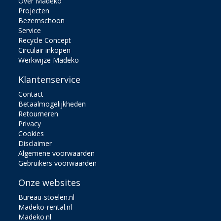
Over Madeko
Projecten
Bezemschoon
Service
Recycle Concept
Circulair inkopen
Werkwijze Madeko
Klantenservice
Contact
Betaalmogelijkheden
Retourneren
Privacy
Cookies
Disclaimer
Algemene voorwaarden
Gebruikers voorwaarden
Onze websites
Bureau-stoelen.nl
Madeko-rental.nl
Madeko.nl