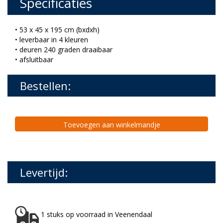
Specificaties
• 53 x 45 x 195 cm (bxdxh)
• leverbaar in 4 kleuren
• deuren 240 graden draaibaar
• afsluitbaar
Bestellen:
Toevoegen aan winkelmandje
Levertijd:
1 stuks op voorraad in Veenendaal