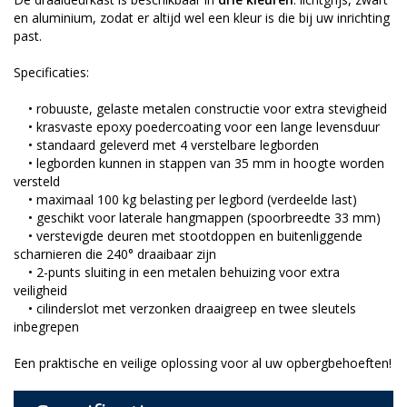
en aluminium, zodat er altijd wel een kleur is die bij uw inrichting
past.
Specificaties:
• robuuste, gelaste metalen constructie voor extra stevigheid
• krasvaste epoxy poedercoating voor een lange levensduur
• standaard geleverd met 4 verstelbare legborden
• legborden kunnen in stappen van 35 mm in hoogte worden
versteld
• maximaal 100 kg belasting per legbord (verdeelde last)
• geschikt voor laterale hangmappen (spoorbreedte 33 mm)
• verstevigde deuren met stootdoppen en buitenliggende
scharnieren die 240° draaibaar zijn
• 2-punts sluiting in een metalen behuizing voor extra
veiligheid
• cilinderslot met verzonken draaigreep en twee sleutels
inbegrepen
Een praktische en veilige oplossing voor al uw opbergbehoeften!