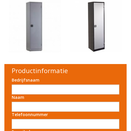
Productinformatie
Bedrijfsnaam
Naam
Telefoonnummer