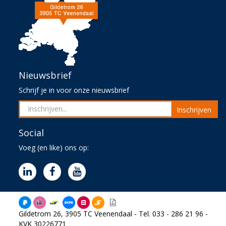
Nieuwsbrief
Schrijf je in voor onze nieuwsbrief
Inschrijven
Social
Voeg (en like) ons op:
Gildetrom 26, 3905 TC Veenendaal - Tel. 033 - 286 21 96 -
KVK 30226771