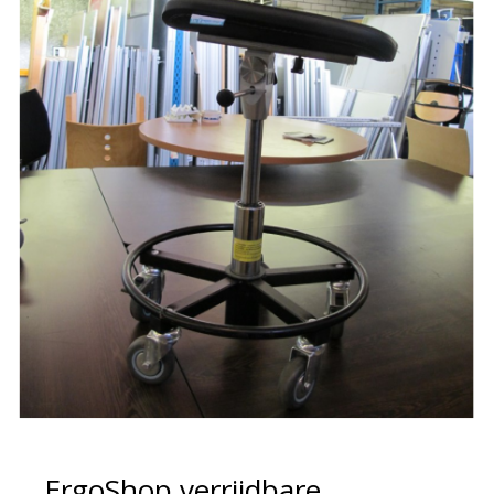
ErgoShop verrijdbare