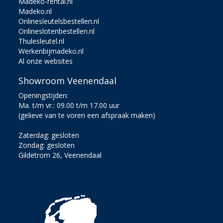
Madeko-rental.nl
Madeko.nl
Onlinesleutelsbestellen.nl
Onlineslotenbestellen.nl
Thulesleutel.nl
Werkenbijmadeko.nl
Al onze websites
Showroom Veenendaal
Openingstijden:
Ma. t/m vr.: 09.00 t/m 17.00 uur
(gelieve van te voren een afspraak maken)
Zaterdag: gesloten
Zondag: gesloten
Gildetrom 26, Veenendaal