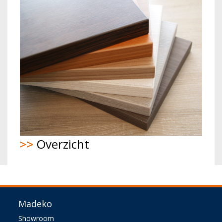
>>
Overzicht
Madeko
Showroom