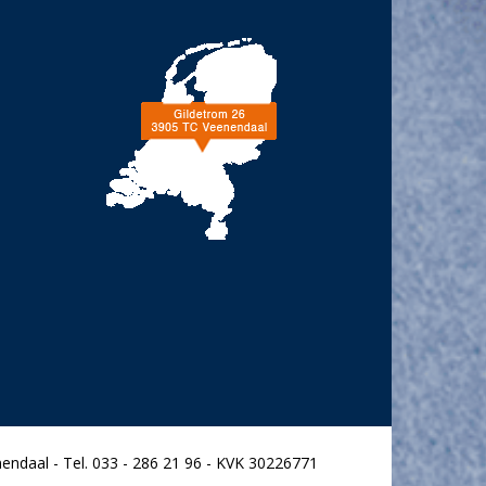
endaal - Tel. 033 - 286 21 96 - KVK 30226771