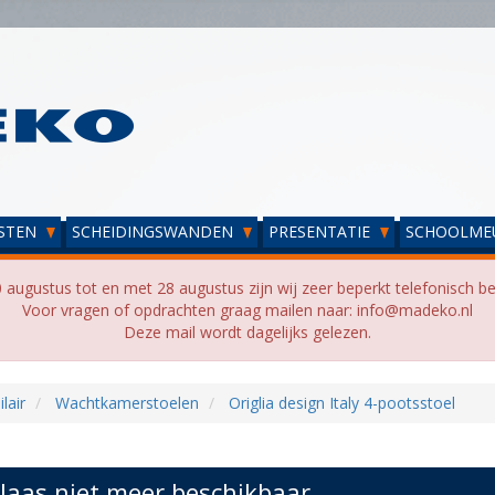
STEN
SCHEIDINGSWANDEN
PRESENTATIE
SCHOOLME
 augustus tot en met 28 augustus zijn wij zeer beperkt telefonisch be
Voor vragen of opdrachten graag mailen naar: info@madeko.nl
Deze mail wordt dagelijks gelezen.
lair
Wachtkamerstoelen
Origlia design Italy 4-pootsstoel
laas niet meer beschikbaar...