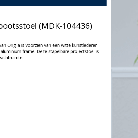
4-pootsstoel (MDK-104436)
van Origlia is voorzien van een witte kunstlederen
n aluminium frame. Deze stapelbare projectstoel is
wachtruimte.