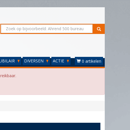
UBILAIR
DIVERSEN
ACTIE
0 artikelen
reikbaar.