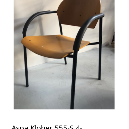
Aspa Klober 555-S 4-