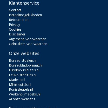
Klantenservice
Contact
Betaalmogelijkheden
Retourneren
Privacy
Cookies
Disclaimer
Algemene voorwaarden
Gebruikers voorwaarden
Onze websites
Bureau-stoelen.nl
Bureaubladopmaat.nl
Eurolockssleutels.nl
Leuke-stoeltjes.nl
Madeko.nl
Mlmsleutels.nl
Ronissleutels.nl
Werkenbijmadeko.nl
Al onze websites