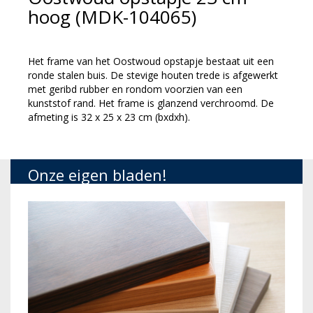
hoog (MDK-104065)
Het frame van het Oostwoud opstapje bestaat uit een
ronde stalen buis. De stevige houten trede is afgewerkt
met geribd rubber en rondom voorzien van een
kunststof rand. Het frame is glanzend verchroomd. De
afmeting is 32 x 25 x 23 cm (bxdxh).
Onze eigen bladen!