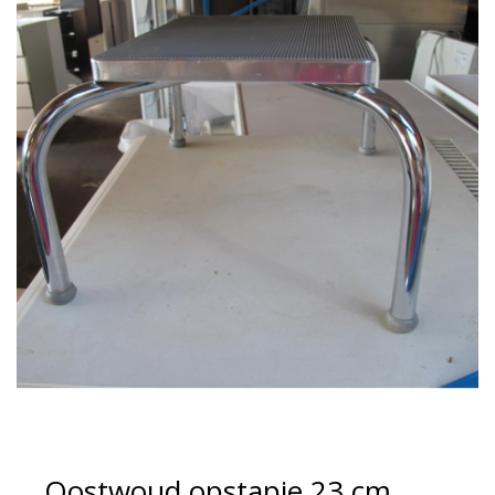
Oostwoud opstapje 23 cm