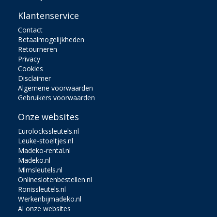
Klantenservice
Contact
Betaalmogelijkheden
Retourneren
Privacy
Cookies
Disclaimer
Algemene voorwaarden
Gebruikers voorwaarden
Onze websites
Eurolockssleutels.nl
Leuke-stoeltjes.nl
Madeko-rental.nl
Madeko.nl
Mlmsleutels.nl
Onlineslotenbestellen.nl
Ronissleutels.nl
Werkenbijmadeko.nl
Al onze websites