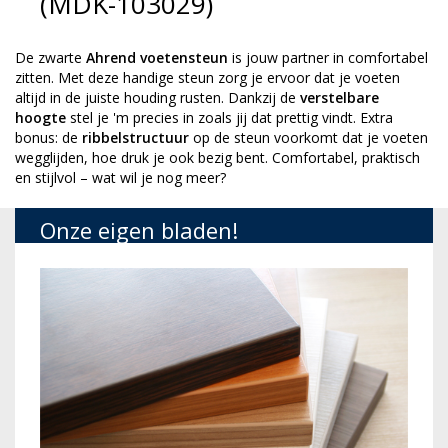
(MDK-103029)
De zwarte
Ahrend voetensteun
is jouw partner in comfortabel
zitten. Met deze handige steun zorg je ervoor dat je voeten
altijd in de juiste houding rusten. Dankzij de
verstelbare
hoogte
stel je 'm precies in zoals jij dat prettig vindt. Extra
bonus: de
ribbelstructuur
op de steun voorkomt dat je voeten
wegglijden, hoe druk je ook bezig bent. Comfortabel, praktisch
en stijlvol – wat wil je nog meer?
Onze eigen bladen!