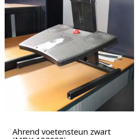
Ahrend voetensteun zwart