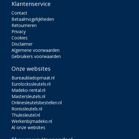
Klantenservice
Contact
Betaalmogelijkheden
Retourneren
Privacy
Cookies
Disclaimer
Algemene voorwaarden
Gebruikers voorwaarden
Onze websites
Bureaubladopmaat.nl
Eurolockssleutels.nl
Madeko-rental.nl
Mastersleutels.nl
Onlinesleutelsbestellen.nl
Ronissleutels.nl
Thulesleutel.nl
Werkenbijmadeko.nl
Al onze websites