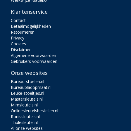
Werkwijze Madeko
Klantenservice
Contact
Betaalmogelijkheden
Retourneren
Privacy
Cookies
Disclaimer
Algemene voorwaarden
Gebruikers voorwaarden
Onze websites
Bureau-stoelen.nl
Bureaubladopmaat.nl
Leuke-stoeltjes.nl
Mastersleutels.nl
Mlmsleutels.nl
Onlinesleutelsbestellen.nl
Ronissleutels.nl
Thulesleutel.nl
Al onze websites