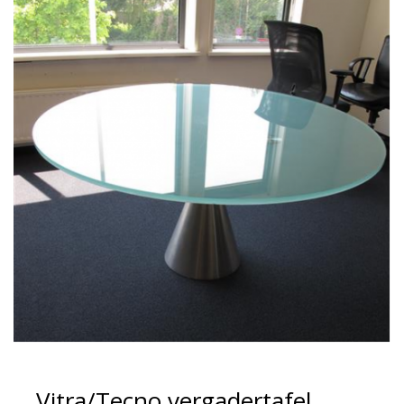
Vitra/Tecno vergadertafel