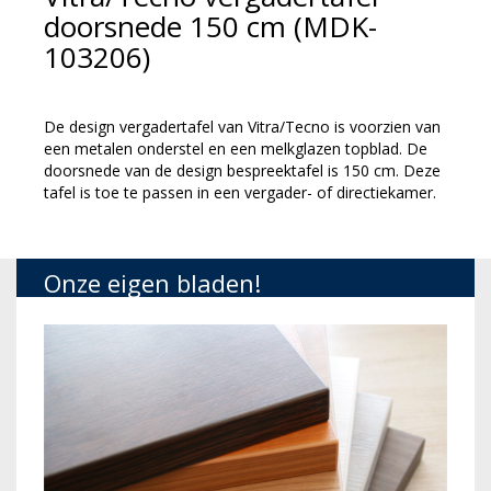
doorsnede 150 cm (MDK-
103206)
De design vergadertafel van Vitra/Tecno is voorzien van
een metalen onderstel en een melkglazen topblad. De
doorsnede van de design bespreektafel is 150 cm. Deze
tafel is toe te passen in een vergader- of directiekamer.
Onze eigen bladen!