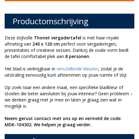
Productomschrijving
Deze stijlvolle
Thonet vergadertafel
is met haar royale
afmeting van
240 x 120 cm
perfect voor vergaderingen,
presentaties of creatieve sessies. Dankzij de ovale vorm biedt
de tafel comfortabel plek aan
8 personen
.
Het blad is verkrijgbaar in
verschillende kleuren
, zodat je de
uitstraling eenvoudig kunt afstemmen op jouw ruimte of stijl.
Op zoek naar een andere maat, een specifieke bladkleur of
stoelen die beter aansluiten bij jouw interieur? Geen probleem –
we denken graag met je mee en laten je graag zien wat er
mogelijk is.
Neem gerust contact met ons op en vermeld de code:
MDK-104302. We helpen je graag verder.