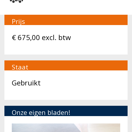
Prijs
€
675,00
excl. btw
Staat
Gebruikt
Onze eigen bladen!