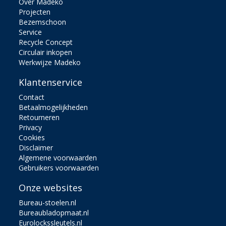
Over Madeko
Projecten
Bezemschoon
Service
Recycle Concept
Circulair inkopen
Werkwijze Madeko
Klantenservice
Contact
Betaalmogelijkheden
Retourneren
Privacy
Cookies
Disclaimer
Algemene voorwaarden
Gebruikers voorwaarden
Onze websites
Bureau-stoelen.nl
Bureaubladopmaat.nl
Eurolockssleutels.nl