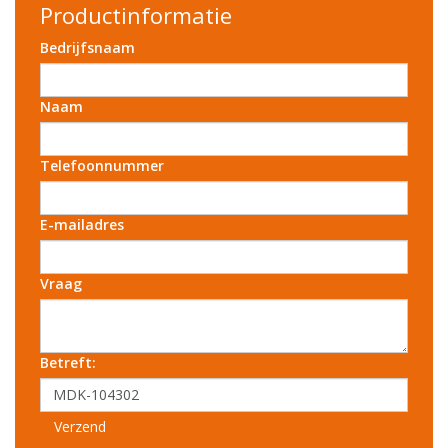
Productinformatie
Bedrijfsnaam
Naam
Telefoonnummer
E-mailadres
Vraag
Betreft:
Verzend