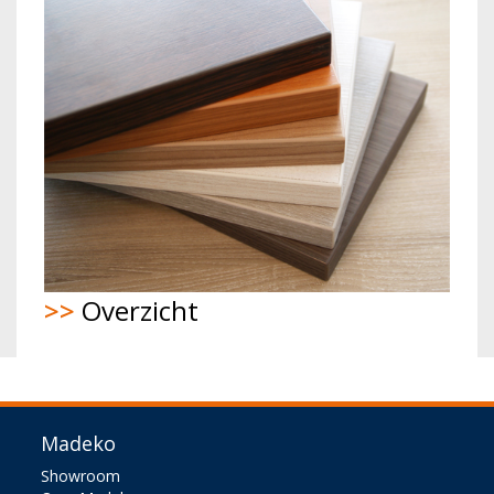
>>
Overzicht
Madeko
Showroom