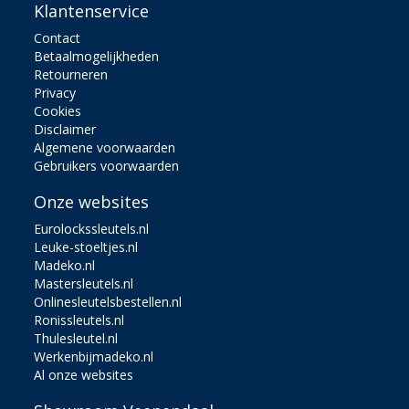
Klantenservice
Contact
Betaalmogelijkheden
Retourneren
Privacy
Cookies
Disclaimer
Algemene voorwaarden
Gebruikers voorwaarden
Onze websites
Eurolockssleutels.nl
Leuke-stoeltjes.nl
Madeko.nl
Mastersleutels.nl
Onlinesleutelsbestellen.nl
Ronissleutels.nl
Thulesleutel.nl
Werkenbijmadeko.nl
Al onze websites