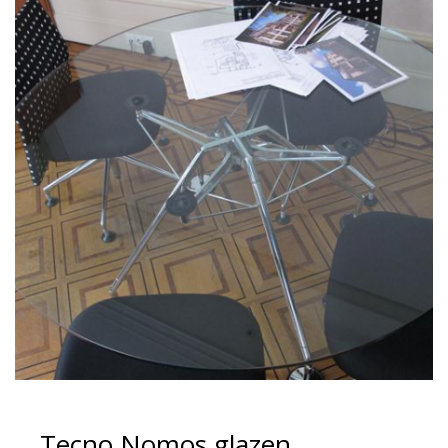
Tecno Nomos glazen