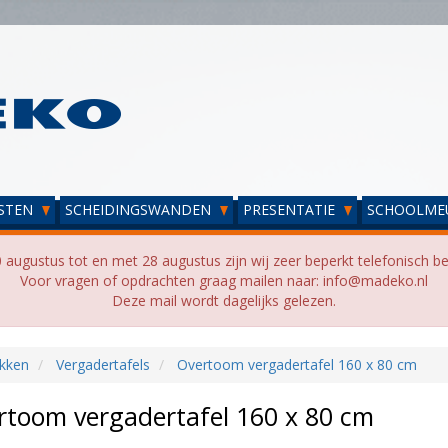
STEN
SCHEIDINGSWANDEN
PRESENTATIE
SCHOOLME
 augustus tot en met 28 augustus zijn wij zeer beperkt telefonisch be
Voor vragen of opdrachten graag mailen naar: info@madeko.nl
Deze mail wordt dagelijks gelezen.
kken
Vergadertafels
Overtoom vergadertafel 160 x 80 cm
rtoom vergadertafel 160 x 80 cm