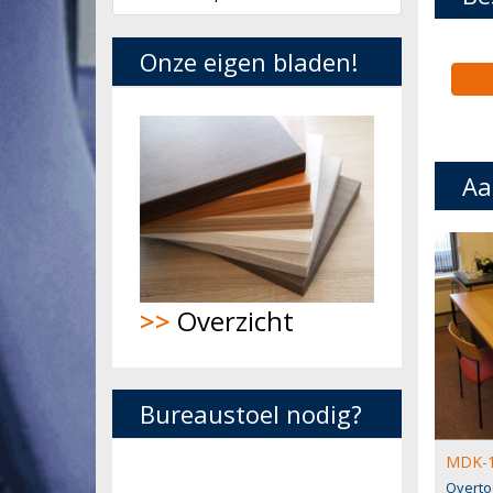
Onze eigen bladen!
Aa
>>
Overzicht
Bureaustoel nodig?
MDK-1
Overto