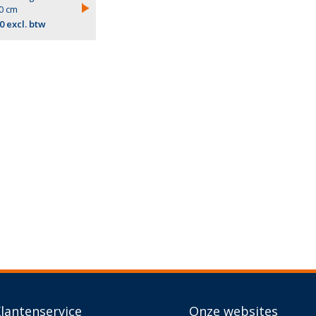
0 cm
0 excl. btw
lantenservice
Onze websites