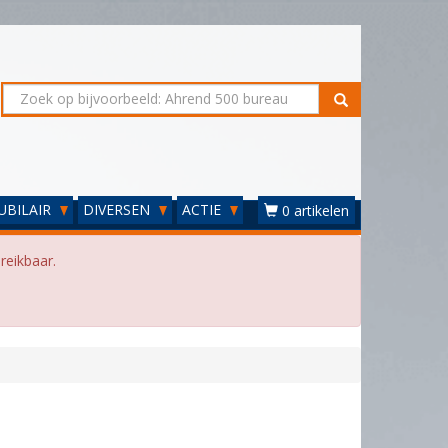
UBILAIR
DIVERSEN
ACTIE
0 artikelen
reikbaar.