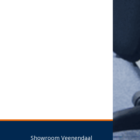
Showroom Veenendaal