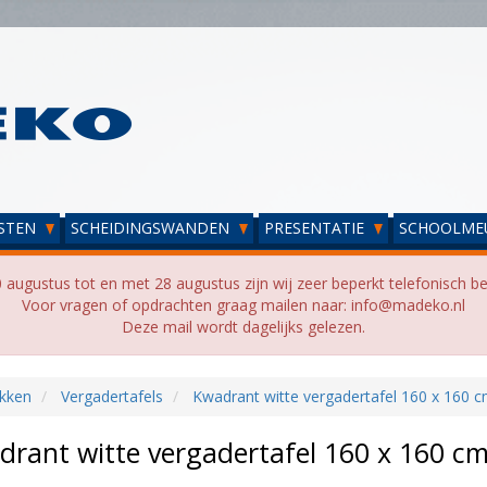
STEN
SCHEIDINGSWANDEN
PRESENTATIE
SCHOOLME
 augustus tot en met 28 augustus zijn wij zeer beperkt telefonisch be
Voor vragen of opdrachten graag mailen naar: info@madeko.nl
Deze mail wordt dagelijks gelezen.
kken
Vergadertafels
Kwadrant witte vergadertafel 160 x 160 
drant witte vergadertafel 160 x 160 c