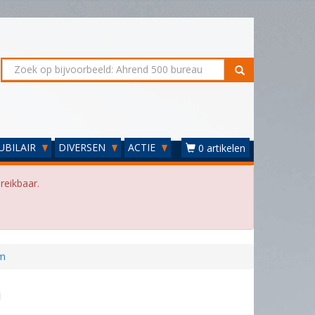
UBILAIR
DIVERSEN
ACTIE
0 artikelen
reikbaar.
cm
m