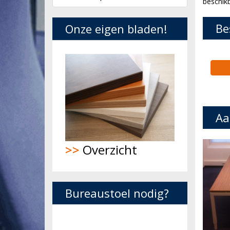
beschik
Be
Onze eigen bladen!
Aa
>>
Overzicht
Bureaustoel nodig?