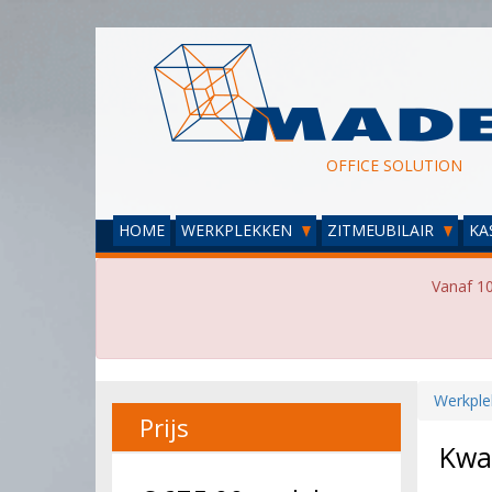
OFFICE SOLUTION
HOME
WERKPLEKKEN
ZITMEUBILAIR
KA
Vanaf 10
Werkple
Prijs
Kwa