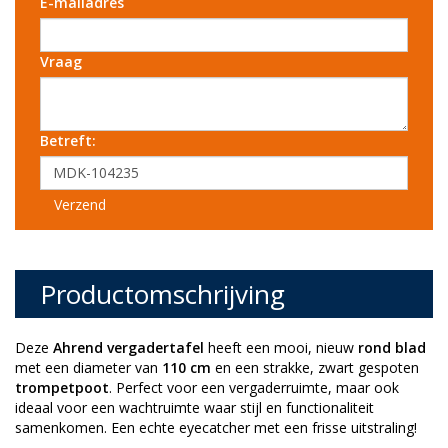
E-mailadres
Vraag
Betreft:
Verzend
Productomschrijving
Deze
Ahrend vergadertafel
heeft een mooi, nieuw
rond blad
met een diameter van
110 cm
en een strakke, zwart gespoten
trompetpoot
. Perfect voor een vergaderruimte, maar ook
ideaal voor een wachtruimte waar stijl en functionaliteit
samenkomen. Een echte eyecatcher met een frisse uitstraling!