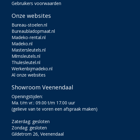
Gebruikers voorwaarden
Onze websites
Bureau-stoelen.nl
Bureaubladopmaat.nl
Madeko-rental.nl
Madeko.nl
Mastersleutels.nl
Mlmsleutels.nl
Thulesleutel.nl
Werkenbijmadeko.nl
Al onze websites
Showroom Veenendaal
Openingstijden:
Ma. t/m vr.: 09.00 t/m 17.00 uur
(gelieve van te voren een afspraak maken)
Zaterdag: gesloten
Zondag: gesloten
Gildetrom 26, Veenendaal