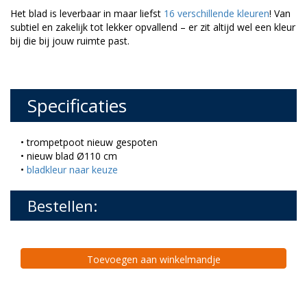
Het blad is leverbaar in maar liefst
16 verschillende kleuren
! Van
subtiel en zakelijk tot lekker opvallend – er zit altijd wel een kleur
bij die bij jouw ruimte past.
Specificaties
• trompetpoot nieuw gespoten
• nieuw blad Ø110 cm
•
bladkleur naar keuze
Bestellen:
Toevoegen aan winkelmandje