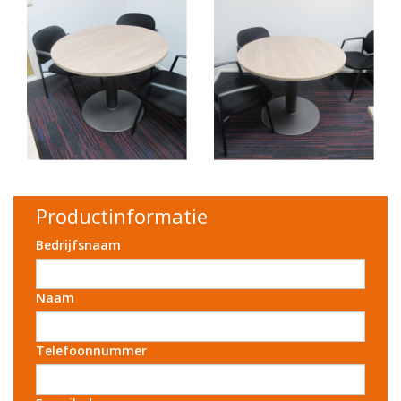
Productinformatie
Bedrijfsnaam
Naam
Telefoonnummer