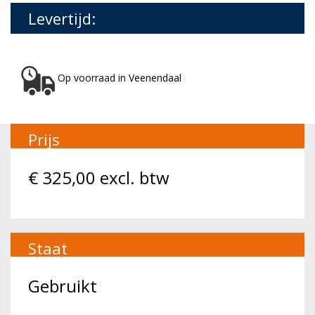
Levertijd:
Op voorraad in Veenendaal
Prijs
€
325,00
excl. btw
Staat
Gebruikt