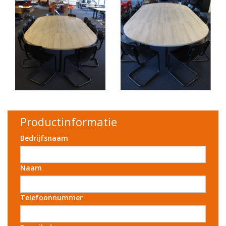
Productinformatie
Bedrijfsnaam
Naam
Telefoonnummer