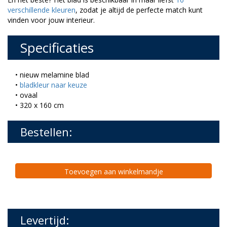
verschillende kleuren
, zodat je altijd de perfecte match kunt
vinden voor jouw interieur.
Specificaties
• nieuw melamine blad
•
bladkleur naar keuze
• ovaal
• 320 x 160 cm
Bestellen:
Toevoegen aan winkelmandje
Levertijd: