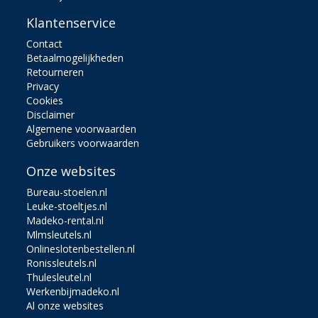
Klantenservice
Contact
Betaalmogelijkheden
Retourneren
Privacy
Cookies
Disclaimer
Algemene voorwaarden
Gebruikers voorwaarden
Onze websites
Bureau-stoelen.nl
Leuke-stoeltjes.nl
Madeko-rental.nl
Mlmsleutels.nl
Onlineslotenbestellen.nl
Ronissleutels.nl
Thulesleutel.nl
Werkenbijmadeko.nl
Al onze websites