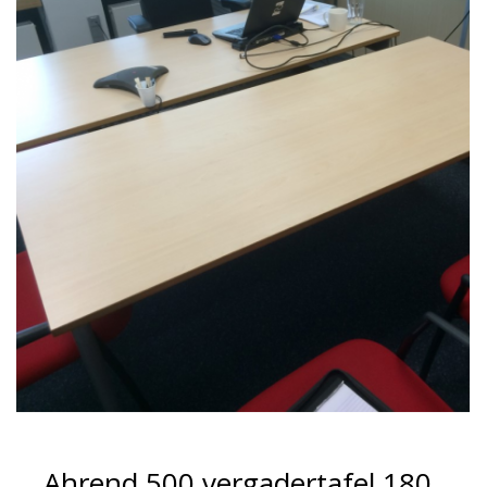
Ahrend 500 vergadertafel 180