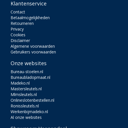
Klantenservice
Contact
Betaalmogelijkheden
Retourneren
Privacy
Cookies
Disclaimer
Algemene voorwaarden
Gebruikers voorwaarden
Onze websites
Bureau-stoelen.nl
Bureaubladopmaat.nl
Madeko.nl
Mastersleutels.nl
Mlmsleutels.nl
Onlineslotenbestellen.nl
Ronissleutels.nl
Werkenbijmadeko.nl
Al onze websites