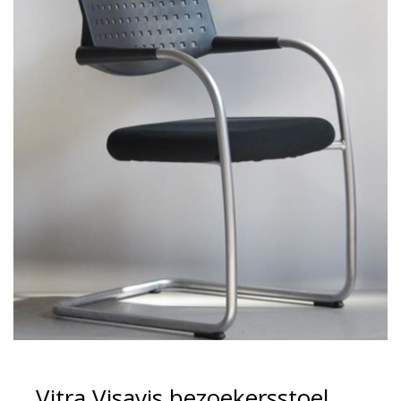
Vitra Visavis bezoekersstoel