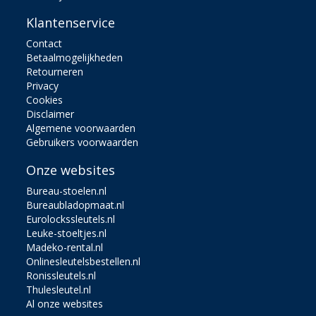
Klantenservice
Contact
Betaalmogelijkheden
Retourneren
Privacy
Cookies
Disclaimer
Algemene voorwaarden
Gebruikers voorwaarden
Onze websites
Bureau-stoelen.nl
Bureaubladopmaat.nl
Eurolockssleutels.nl
Leuke-stoeltjes.nl
Madeko-rental.nl
Onlinesleutelsbestellen.nl
Ronissleutels.nl
Thulesleutel.nl
Al onze websites