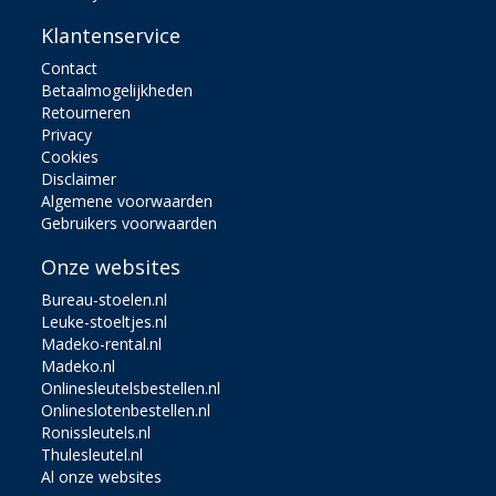
Klantenservice
Contact
Betaalmogelijkheden
Retourneren
Privacy
Cookies
Disclaimer
Algemene voorwaarden
Gebruikers voorwaarden
Onze websites
Bureau-stoelen.nl
Leuke-stoeltjes.nl
Madeko-rental.nl
Madeko.nl
Onlinesleutelsbestellen.nl
Onlineslotenbestellen.nl
Ronissleutels.nl
Thulesleutel.nl
Al onze websites