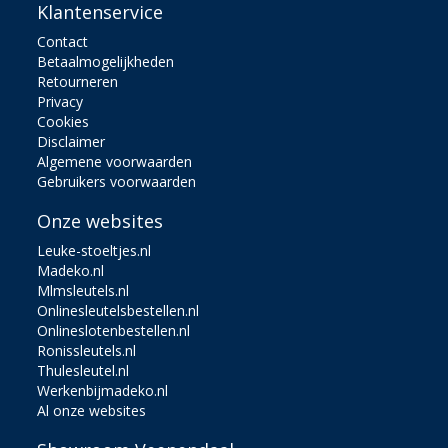
Klantenservice
Contact
Betaalmogelijkheden
Retourneren
Privacy
Cookies
Disclaimer
Algemene voorwaarden
Gebruikers voorwaarden
Onze websites
Leuke-stoeltjes.nl
Madeko.nl
Mlmsleutels.nl
Onlinesleutelsbestellen.nl
Onlineslotenbestellen.nl
Ronissleutels.nl
Thulesleutel.nl
Werkenbijmadeko.nl
Al onze websites