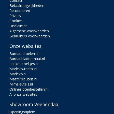
Contact
Betaalmogelijkheden
Retourneren
Privacy
Cookies
Disclaimer
Algemene voorwaarden
Gebruikers voorwaarden
Onze websites
Bureau-stoelen.nl
Bureaubladopmaat.nl
Leuke-stoeltjes.nl
Madeko-rental.nl
Madeko.nl
Mastersleutels.nl
Mlmsleutels.nl
Onlineslotenbestellen.nl
Al onze websites
Showroom Veenendaal
Openingstijden: