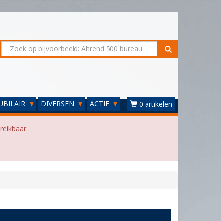
UBILAIR
DIVERSEN
ACTIE
0 artikelen
reikbaar.