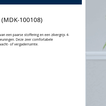
l (MDK-100108)
an een paarse stoffering en een zilvergrijs 4-
leuningen. Deze zeer comfortabele
wacht- of vergaderruimte.