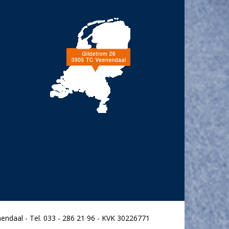
endaal - Tel. 033 - 286 21 96 - KVK 30226771