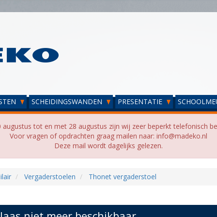
STEN
SCHEIDINGSWANDEN
PRESENTATIE
SCHOOLME
 augustus tot en met 28 augustus zijn wij zeer beperkt telefonisch be
Voor vragen of opdrachten graag mailen naar: info@madeko.nl
Deze mail wordt dagelijks gelezen.
lair
Vergaderstoelen
Thonet vergaderstoel
laas niet meer beschikbaar...