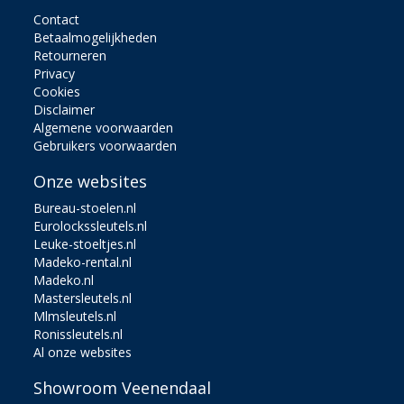
Contact
Betaalmogelijkheden
Retourneren
Privacy
Cookies
Disclaimer
Algemene voorwaarden
Gebruikers voorwaarden
Onze websites
Bureau-stoelen.nl
Eurolockssleutels.nl
Leuke-stoeltjes.nl
Madeko-rental.nl
Madeko.nl
Mastersleutels.nl
Mlmsleutels.nl
Ronissleutels.nl
Al onze websites
Showroom Veenendaal