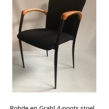
Rohde en Grahl 4-poots stoel