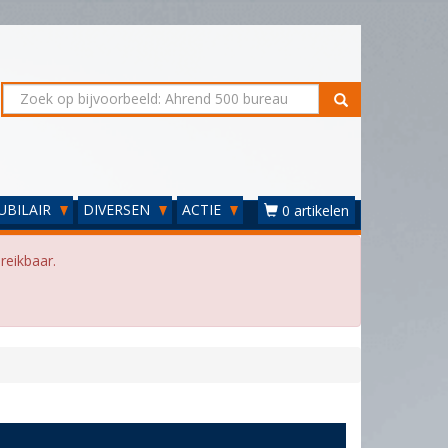
UBILAIR
DIVERSEN
ACTIE
0 artikelen
reikbaar.