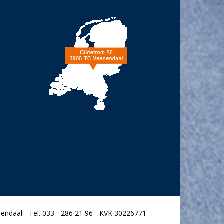
endaal - Tel. 033 - 286 21 96 - KVK 30226771