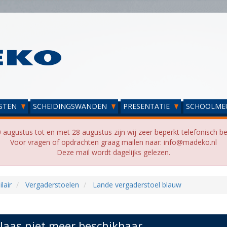
STEN
SCHEIDINGSWANDEN
PRESENTATIE
SCHOOLME
 augustus tot en met 28 augustus zijn wij zeer beperkt telefonisch be
Voor vragen of opdrachten graag mailen naar: info@madeko.nl
Deze mail wordt dagelijks gelezen.
lair
Vergaderstoelen
Lande vergaderstoel blauw
laas niet meer beschikbaar...