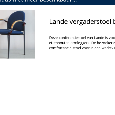
Lande vergaderstoel
Deze conferentiestoel van Lande is vo
eikenhouten armleggers. De bezoekersst
comfortabele stoel voor in een wacht- 