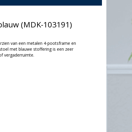
 blauw (MDK-103191)
orzien van een metalen 4-pootsframe en
oel met blauwe stoffering is een zeer
of vergaderruimte.