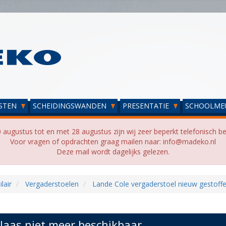
STEN
SCHEIDINGSWANDEN
PRESENTATIE
SCHOOLME
 augustus tot en met 28 augustus zijn wij zeer beperkt telefonisch be
Voor vragen of opdrachten graag mailen naar: info@madeko.nl
Deze mail wordt dagelijks gelezen.
lair
Vergaderstoelen
Lande Cole vergaderstoel nieuw gestoff
laas niet meer beschikbaar...