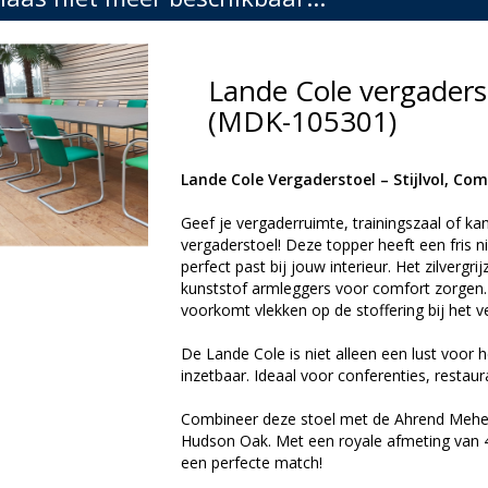
Lande Cole vergaders
(MDK-105301)
Lande Cole Vergaderstoel – Stijlvol, Com
Geef je vergaderruimte, trainingszaal of ka
vergaderstoel! Deze topper heeft een fris ni
perfect past bij jouw interieur. Het zilvergri
kunststof armleggers voor comfort zorgen. 
voorkomt vlekken op de stoffering bij het v
De Lande Cole is niet alleen een lust voor
inzetbaar. Ideaal voor conferenties, restau
Combineer deze stoel met de Ahrend Mehes 
Hudson Oak. Met een royale afmeting van 46
een perfecte match!