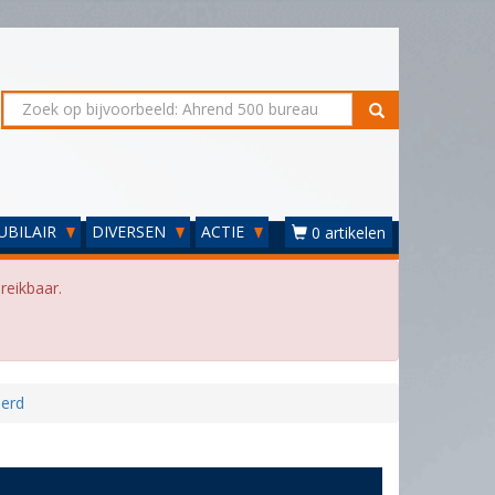
UBILAIR
DIVERSEN
ACTIE
0 artikelen
reikbaar.
eerd