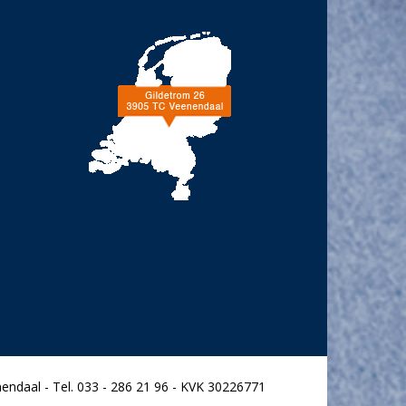
endaal - Tel. 033 - 286 21 96 - KVK 30226771