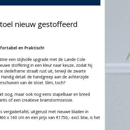
toel nieuw gestoffeerd
fortabel en Praktisch!
ntine een stijlvolle upgrade met de Lande Cole
euwe stoffering in een kleur naar keuze, zodat hij
jze sledeframe straalt rust uit, terwijl de zwarte
Handig detail: de handgreep aan de achterzijde
erschuiven van de stoel. Slim, toch?
 het oog, maar ook nog eens stapelbaar en breed
rants of een creatieve brainstormsessie.
vergadertafel, uitgerust met nieuwe bladen in
0 x 160 cm en een prijs van €1750,- excl. btw, is het